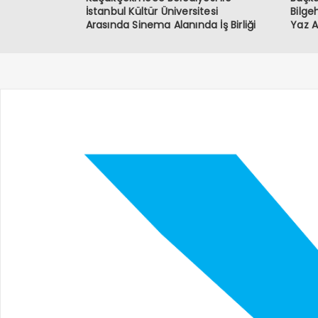
İstanbul Kültür Üniversitesi
Bilge
Arasında Sinema Alanında İş Birliği
Yaz Ay
Geçir