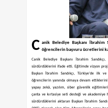
C
anik Belediye Başkanı İbrahim 
öğrencilerin başvuru ücretlerini ka
Canik Belediye Başkanı İbrahim Sandıkçı, ö
sürdürdüklerini ifade etti. Eğitimde vizyon pro
Başkan İbrahim Sandıkçı, Türkiye’de ilk v
öğrencilerin yanında olmaya devam ettiklerini 
yapay zekâ, yazılım, siber güvenlik eğitimler
çanta ve kırtasiye seti desteği ve akademiye ha
sürdürdüklerini aktaran Başkan İbrahim Sandık