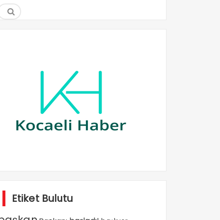
Etiket Bulutu
başkan