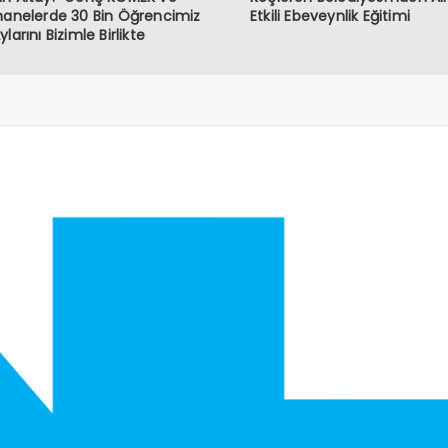
hanelerde 30 Bin Öğrencimiz
Etkili Ebeveynlik Eğitimi
larını Bizimle Birlikte
iyor"