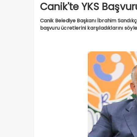
Canik'te YKS Başvur
Canik Belediye Başkanı İbrahim Sandıkçı
başvuru ücretlerini karşıladıklarını söyle