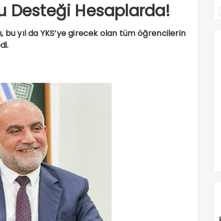
u Desteği Hesaplarda!
, bu yıl da YKS’ye girecek olan tüm öğrencilerin
di.