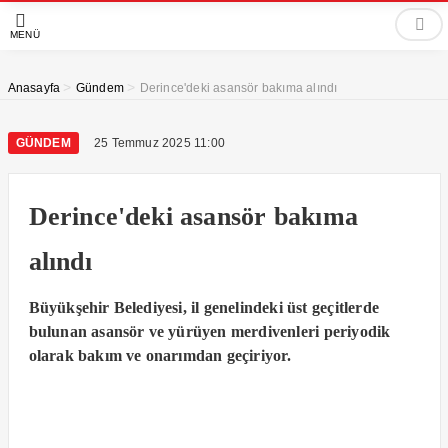
MENÜ
>
>
Anasayfa
Gündem
Derince'deki asansör bakıma alındı
GÜNDEM
25 Temmuz 2025 11:00
Derince'deki asansör bakıma
alındı
Büyükşehir Belediyesi, il genelindeki üst geçitlerde
bulunan asansör ve yürüyen merdivenleri periyodik
olarak bakım ve onarımdan geçiriyor.