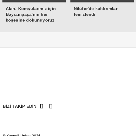
Akın: Komşularımız için
Nilüfer'de kaldırımlar
Bayrampaşa'nın her
temizlendi
köşesine dokunuyoruz
BİZİ TAKİP EDİN