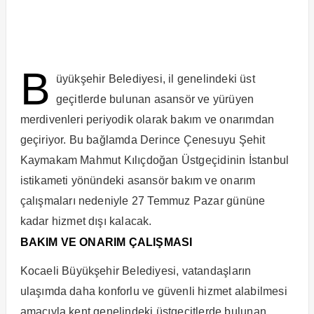
B
üyükşehir Belediyesi, il genelindeki üst
geçitlerde bulunan asansör ve yürüyen
merdivenleri periyodik olarak bakım ve onarımdan
geçiriyor. Bu bağlamda Derince Çenesuyu Şehit
Kaymakam Mahmut Kılıçdoğan Üstgeçidinin İstanbul
istikameti yönündeki asansör bakım ve onarım
çalışmaları nedeniyle 27 Temmuz Pazar gününe
kadar hizmet dışı kalacak.
BAKIM VE ONARIM ÇALIŞMASI
Kocaeli Büyükşehir Belediyesi, vatandaşların
ulaşımda daha konforlu ve güvenli hizmet alabilmesi
amacıyla kent genelindeki üstgeçitlerde bulunan