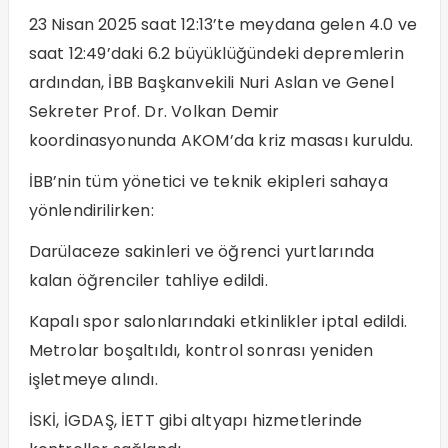
23 Nisan 2025 saat 12:13’te meydana gelen 4.0 ve
saat 12:49’daki 6.2 büyüklüğündeki depremlerin
ardından, İBB Başkanvekili Nuri Aslan ve Genel
Sekreter Prof. Dr. Volkan Demir
koordinasyonunda AKOM’da kriz masası kuruldu.
İBB’nin tüm yönetici ve teknik ekipleri sahaya
yönlendirilirken:
Darülaceze sakinleri ve öğrenci yurtlarında
kalan öğrenciler tahliye edildi.
Kapalı spor salonlarındaki etkinlikler iptal edildi.
Metrolar boşaltıldı, kontrol sonrası yeniden
işletmeye alındı.
İSKİ, İGDAŞ, İETT gibi altyapı hizmetlerinde