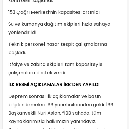
kontroller sağlandı.
153 Çağrı Merkezi’nin kapasitesi artırıldı.
Su ve kumanya dağıtım ekipleri hızla sahaya
yönlendirildi.
Teknik personel hasar tespit çalışmalarına
başladı.
İtfaiye ve zabıta ekipleri tam kapasiteyle
çalışmalara destek verdi.
İLK RESMİ AÇIKLAMALAR İBB’DEN YAPILDI
Deprem sonrası ilk açıklamalar ve basın
bilgilendirmeleri İBB yöneticilerinden geldi. İBB
Başkanvekili Nuri Aslan, “İBB sahada, tüm
kaynaklarımızla halkımızın yanındayız.