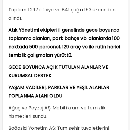
Toplam 1.297 itfaiye ve 841 çağrı 153 üzerinden
alındı.
Atık Yönetimi ekipleri il genelinde gece boyunca
toplanma alanları, park bahçe vb. alanlarda 100
noktada 500 personel, 129 araç ve ile rutin harici
temizlik çalışmaları yürüttü.
GECE BOYUNCA AÇIK TUTULAN ALANLAR VE
KURUMSAL DESTEK
YAŞAM VADİLERİ, PARKLAR VE YEŞİL ALANLAR
TOPLANMA ALANI OLDU
Ağaç ve Peyzaj AŞ: Mobil ikram ve temizlik
hizmetleri sundu.
Boğaziçi Yönetim AŞ: Tüm şehir tuvaletlerini