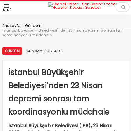
MENÜ
>
>
Anasayfa
Gündem
İstanbul Büyükşehir Belediyesi'nden 23 Nisan depremi sonrası tam
koordinasyonlu müdahale
GÜNDEM
24 Nisan 2025 14:00
İstanbul Büyükşehir
Belediyesi'nden 23 Nisan
depremi sonrası tam
koordinasyonlu müdahale
İstanbul Büyükşehir Belediyesi (İBB), 23 Nisan