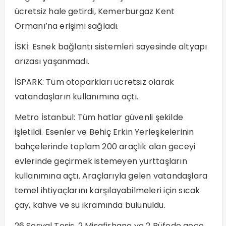
ücretsiz hale getirdi, Kemerburgaz Kent
Ormanı’na erişimi sağladı.
İSKİ: Esnek bağlantı sistemleri sayesinde altyapı
arızası yaşanmadı.
İSPARK: Tüm otoparkları ücretsiz olarak
vatandaşların kullanımına açtı.
Metro İstanbul: Tüm hatlar güvenli şekilde
işletildi. Esenler ve Behiç Erkin Yerleşkelerinin
bahçelerinde toplam 200 araçlık alan geceyi
evlerinde geçirmek istemeyen yurttaşların
kullanımına açtı. Araçlarıyla gelen vatandaşlara
temel ihtiyaçlarını karşılayabilmeleri için sıcak
çay, kahve ve su ikramında bulunuldu.
26 Sosyal Tesis, 2 Misafirhane ve 2 Büfede gece