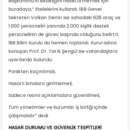
Başkanımızın eksikliğini hissettirmemek için
buradayız,” ifadelerini kullandı. İBB Genel
Sekreteri Volkan Demir ise sahadaki 628 araç ve
1.000 personelin yanında 2.000 kişilik destek
personelinin de görev başında olduğunu belirtti.
İBB Bilim Kurulu da hemen toplandı. Kurul adına
konuşan Prof. Dr. Tarık Şengül ise vatandaşlara
uyarılarda bulundu:
Panikten kaçınılmalı,
Hasarlı binalara girilmemeli,
Sadece resmi açıklamalara güvenilmeli,
Tüm yönetimler ve kurumlar iş birliği içinde
çalışmalıdır” dedi.
HASAR DURUMU VE GÜVENLİK TESPİTLERİ