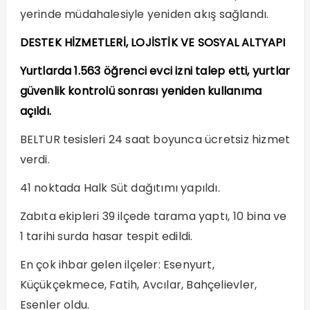
yerinde müdahalesiyle yeniden akış sağlandı.
DESTEK HİZMETLERİ, LOJİSTİK VE SOSYAL ALTYAPI
Yurtlarda 1.563 öğrenci evci izni talep etti, yurtlar
güvenlik kontrolü sonrası yeniden kullanıma
açıldı.
BELTUR tesisleri 24 saat boyunca ücretsiz hizmet
verdi.
41 noktada Halk Süt dağıtımı yapıldı.
Zabıta ekipleri 39 ilçede tarama yaptı, 10 bina ve
1 tarihi surda hasar tespit edildi.
En çok ihbar gelen ilçeler: Esenyurt,
Küçükçekmece, Fatih, Avcılar, Bahçelievler,
Esenler oldu.