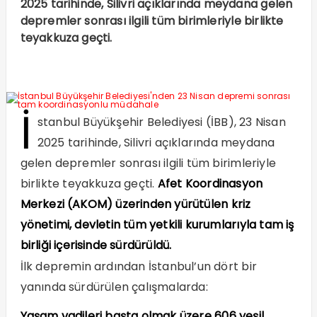
2025 tarihinde, Silivri açıklarında meydana gelen
depremler sonrası ilgili tüm birimleriyle birlikte
teyakkuza geçti.
İ
stanbul Büyükşehir Belediyesi (İBB), 23 Nisan
2025 tarihinde, Silivri açıklarında meydana
gelen depremler sonrası ilgili tüm birimleriyle
birlikte teyakkuza geçti.
Afet Koordinasyon
Merkezi (AKOM) üzerinden yürütülen kriz
yönetimi, devletin tüm yetkili kurumlarıyla tam iş
birliği içerisinde sürdürüldü.
İlk depremin ardından İstanbul’un dört bir
yanında sürdürülen çalışmalarda:
Yaşam vadileri başta olmak üzere 606 yeşil