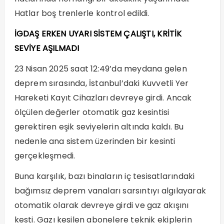
Hatlar boş trenlerle kontrol edildi.
İGDAŞ ERKEN UYARI SİSTEM ÇALIŞTI, KRİTİK
SEVİYE AŞILMADI
23 Nisan 2025 saat 12:49’da meydana gelen
deprem sırasında, İstanbul’daki Kuvvetli Yer
Hareketi Kayıt Cihazları devreye girdi. Ancak
ölçülen değerler otomatik gaz kesintisi
gerektiren eşik seviyelerin altında kaldı. Bu
nedenle ana sistem üzerinden bir kesinti
gerçekleşmedi.
Buna karşılık, bazı binaların iç tesisatlarındaki
bağımsız deprem vanaları sarsıntıyı algılayarak
otomatik olarak devreye girdi ve gaz akışını
kesti. Gazı kesilen abonelere teknik ekiplerin