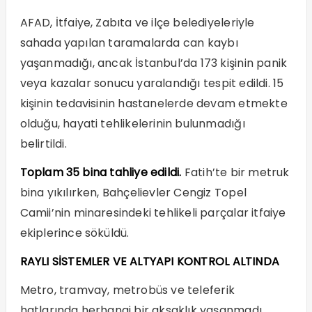
AFAD, İtfaiye, Zabıta ve ilçe belediyeleriyle
sahada yapılan taramalarda can kaybı
yaşanmadığı, ancak İstanbul’da 173 kişinin panik
veya kazalar sonucu yaralandığı tespit edildi. 15
kişinin tedavisinin hastanelerde devam etmekte
olduğu, hayati tehlikelerinin bulunmadığı
belirtildi.
Toplam 35 bina tahliye edildi.
Fatih’te bir metruk
bina yıkılırken, Bahçelievler Cengiz Topel
Camii’nin minaresindeki tehlikeli parçalar itfaiye
ekiplerince söküldü.
RAYLI SİSTEMLER VE ALTYAPI KONTROL ALTINDA
Metro, tramvay, metrobüs ve teleferik
hatlarında herhangi bir aksaklık yaşanmadı.