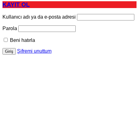
KAYIT OL
Kullanıcı adı ya da e-posta adresi
Parola
Beni hatırla
Şifremi unuttum