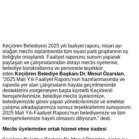
Keçiören Belediyesi 2025 yılı faaliyet raporu, nisan ayı
olağan meclis toplantısında tüm siyasi parti gruplarının oy
birliğiyle onaylandı. Faaliyet raporunu sunum yaparak
paylaşan ve çalışmalarından dolayı meclis üyelerine,
belediye bürokratlarına ve personele teşekkür
eden
Keçiören Belediye Başkanı Dr. Mesut Özarslan
,
“2025 Mali Yılı Faaliyet Raporu’nun hazırlanmasında ve
raporda yer alan çalışmaların hayata geçirilmesinde
desteklerini esirgemeyen başta kıymetli Keçiörenli
hemşehrilerimize, belediye meclis üyelerimize,
belediyemizde görev yapan yöneticilerimize ve emektar
çalışma arkadaşlarımıza sonsuz teşekkürlerimi sunuyorum.
2025 Mali Yılı Faaliyet Raporu’nun belediyemize ve tüm
hemşehrilerimize hayırlı olmasını diliyorum.” dedi.
Meclis üyelerinden ortak hizmet etme iradesi