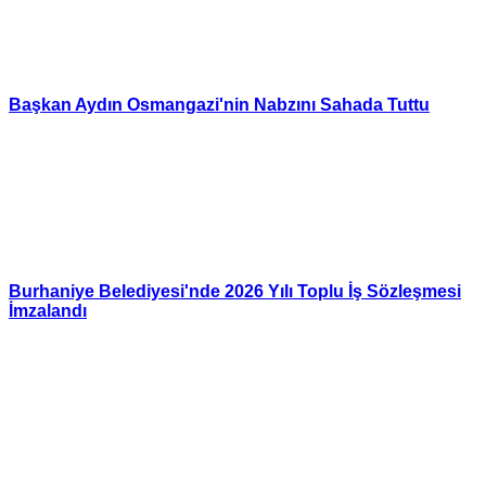
Başkan Aydın Osmangazi'nin Nabzını Sahada Tuttu
Burhaniye Belediyesi'nde 2026 Yılı Toplu İş Sözleşmesi
İmzalandı