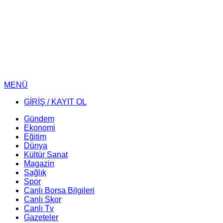
MENÜ
GİRİŞ / KAYIT OL
Gündem
Ekonomi
Eğitim
Dünya
Kültür Sanat
Magazin
Sağlık
Spor
Canlı Borsa Bilgileri
Canlı Skor
Canlı Tv
Gazeteler