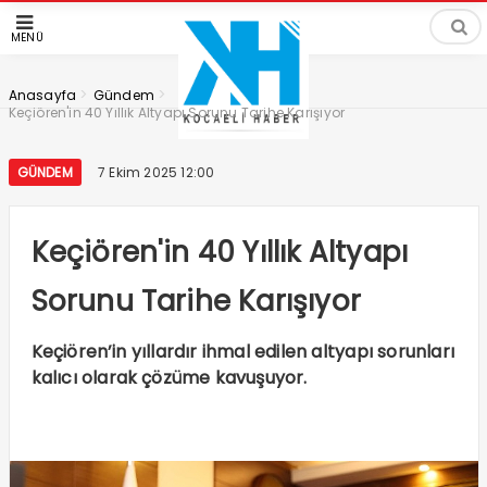
MENÜ
>
>
Anasayfa
Gündem
Keçiören'in 40 Yıllık Altyapı Sorunu Tarihe Karışıyor
GÜNDEM
7 Ekim 2025 12:00
Keçiören'in 40 Yıllık Altyapı
Sorunu Tarihe Karışıyor
Keçiören’in yıllardır ihmal edilen altyapı sorunları
kalıcı olarak çözüme kavuşuyor.