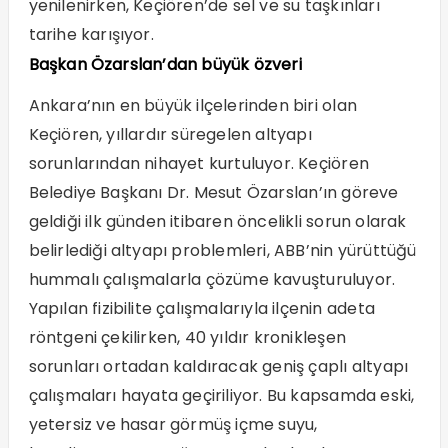
yenilenirken, Keçiören’de sel ve su taşkınları
tarihe karışıyor.
Başkan Özarslan’dan büyük özveri
Ankara’nın en büyük ilçelerinden biri olan
Keçiören, yıllardır süregelen altyapı
sorunlarından nihayet kurtuluyor. Keçiören
Belediye Başkanı Dr. Mesut Özarslan’ın göreve
geldiği ilk günden itibaren öncelikli sorun olarak
belirlediği altyapı problemleri, ABB’nin yürüttüğü
hummalı çalışmalarla çözüme kavuşturuluyor.
Yapılan fizibilite çalışmalarıyla ilçenin adeta
röntgeni çekilirken, 40 yıldır kronikleşen
sorunları ortadan kaldıracak geniş çaplı altyapı
çalışmaları hayata geçiriliyor. Bu kapsamda eski,
yetersiz ve hasar görmüş içme suyu,