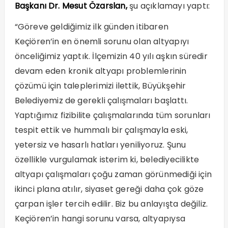
Başkanı Dr. Mesut Özarslan,
şu açıklamayı yaptı:
“Göreve geldiğimiz ilk günden itibaren
Keçiören’in en önemli sorunu olan altyapıyı
önceliğimiz yaptık. İlçemizin 40 yılı aşkın süredir
devam eden kronik altyapı problemlerinin
çözümü için taleplerimizi ilettik, Büyükşehir
Belediyemiz de gerekli çalışmaları başlattı.
Yaptığımız fizibilite çalışmalarında tüm sorunları
tespit ettik ve hummalı bir çalışmayla eski,
yetersiz ve hasarlı hatları yeniliyoruz. Şunu
özellikle vurgulamak isterim ki, belediyecilikte
altyapı çalışmaları çoğu zaman görünmediği için
ikinci plana atılır, siyaset gereği daha çok göze
çarpan işler tercih edilir. Biz bu anlayışta değiliz.
Keçiören’in hangi sorunu varsa, altyapıysa