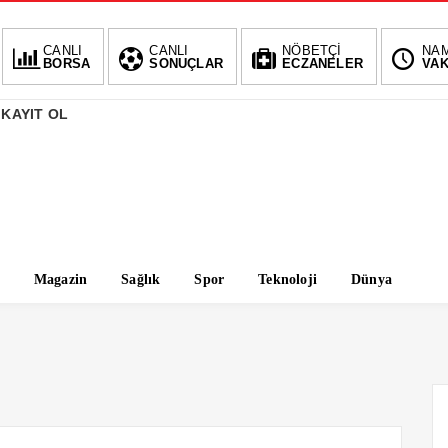
CANLI
CANLI
NÖBETÇİ
NA
BORSA
SONUÇLAR
ECZANELER
VAK
 KAYIT OL
Magazin
Sağlık
Spor
Teknoloji
Dünya