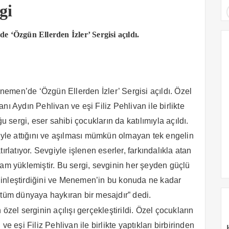
gi
 ‘Özgün Ellerden İzler’ Sergisi açıldı.
nemen’de ‘Özgün Ellerden İzler’ Sergisi açıldı. Özel
 Aydın Pehlivan ve eşi Filiz Pehlivan ile birlikte
u sergi, eser sahibi çocukların da katılımıyla açıldı.
giyle attığını ve aşılması mümkün olmayan tek engelin
ırlatıyor. Sevgiyle işlenen eserler, farkındalıkla atan
lam yüklemiştir. Bu sergi, sevginin her şeyden güçlü
enginleştirdiğini ve Menemen’in bu konuda ne kadar
 tüm dünyaya haykıran bir mesajdır” dedi.
l serginin açılışı gerçekleştirildi. Özel çocukların
şi Filiz Pehlivan ile birlikte yaptıkları birbirinden