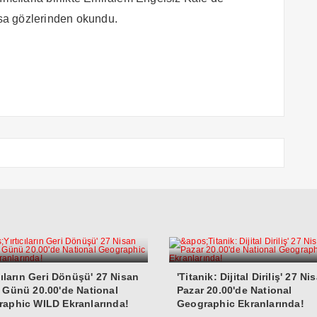
ysa gözlerinden okundu.
ıcıların Geri Dönüşü' 27 Nisan
'Titanik: Dijital Diriliş' 27 Ni
 Günü 20.00'de National
Pazar 20.00'de National
aphic WILD Ekranlarında!
Geographic Ekranlarında!