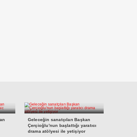
san
Geleceğin sanatçıları Başkan
Çerçioğlu'nun başlattığı yaratıcı
drama atölyesi ile yetişiyor