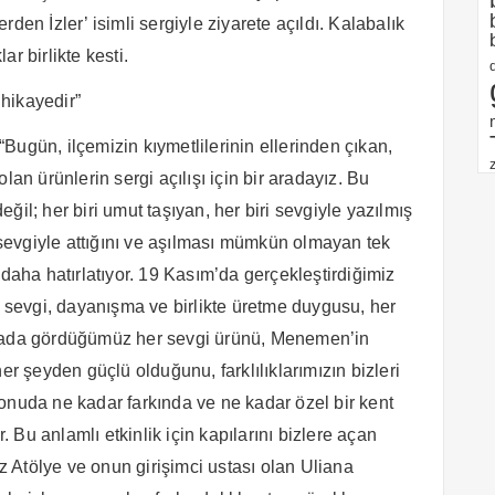
den İzler’ isimli sergiyle ziyarete açıldı. Kalabalık
r birlikte kesti.
 hikayedir”
Bugün, ilçemizin kıymetlilerinin ellerinden çıkan,
lan ürünlerin sergi açılışı için bir aradayız. Bu
il; her biri umut taşıyan, her biri sevgiyle yazılmış
ı sevgiyle attığını ve aşılması mümkün olmayan tek
 daha hatırlatıyor. 19 Kasım’da gerçekleştirdiğimiz
; sevgi, dayanışma ve birlikte üretme duygusu, her
urada gördüğümüz her sevgi ürünü, Menemen’in
er şeyden güçlü olduğunu, farklılıklarımızın bizleri
onuda ne kadar farkında ve ne kadar özel bir kent
Bu anlamlı etkinlik için kapılarını bizlere açan
 Atölye ve onun girişimci ustası olan Uliana