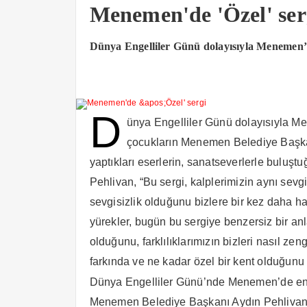
Menemen'de 'Özel' ser
Dünya Engelliler Günü dolayısıyla Menemen’de
D
ünya Engelliler Günü dolayısıyla Me
çocukların Menemen Belediye Başkanı
yaptıkları eserlerin, sanatseverlerle buluştuğ
Pehlivan, “Bu sergi, kalplerimizin aynı sev
sevgisizlik olduğunu bizlere bir kez daha hat
yürekler, bugün bu sergiye benzersiz bir an
olduğunu, farklılıklarımızın bizleri nasıl z
farkında ve ne kadar özel bir kent olduğunu
Dünya Engelliler Günü’nde Menemen’de en öze
Menemen Belediye Başkanı Aydın Pehlivan ve e