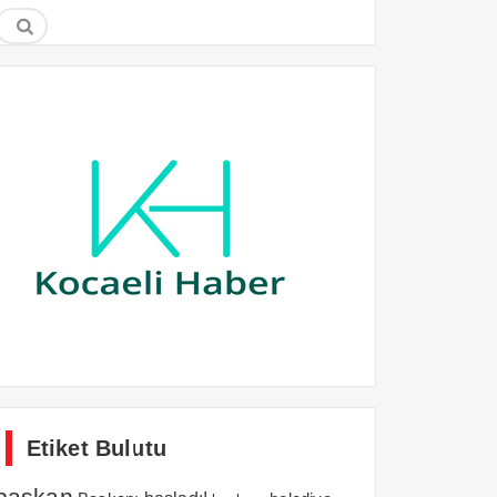
Etiket Bulutu
başkan