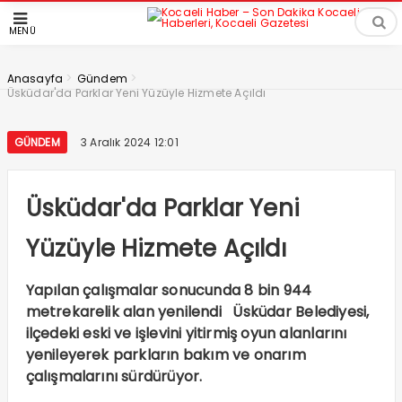
MENÜ
>
>
Anasayfa
Gündem
Üsküdar'da Parklar Yeni Yüzüyle Hizmete Açıldı
GÜNDEM
3 Aralık 2024 12:01
Üsküdar'da Parklar Yeni
Yüzüyle Hizmete Açıldı
Yapılan çalışmalar sonucunda 8 bin 944
metrekarelik alan yenilendi Üsküdar Belediyesi,
ilçedeki eski ve işlevini yitirmiş oyun alanlarını
yenileyerek parkların bakım ve onarım
çalışmalarını sürdürüyor.