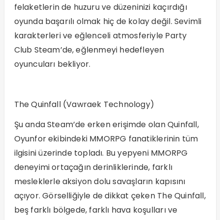
felaketlerin de huzuru ve düzeninizi kaçırdığı
oyunda başarılı olmak hiç de kolay değil. Sevimli
karakterleri ve eğlenceli atmosferiyle Party
Club Steam’de, eğlenmeyi hedefleyen
oyuncuları bekliyor.
The Quinfall (Vawraek Technology)
Şu anda Steam’de erken erişimde olan Quinfall,
Oyunfor ekibindeki MMORPG fanatiklerinin tüm
ilgisini üzerinde topladı. Bu yepyeni MMORPG
deneyimi ortaçağın derinliklerinde, farklı
mesleklerle aksiyon dolu savaşların kapısını
açıyor. Görselliğiyle de dikkat çeken The Quinfall,
beş farklı bölgede, farklı hava koşulları ve