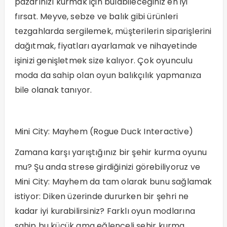
pazarınızı kurmak için bulabileceğiniz en iyi
fırsat. Meyve, sebze ve balık gibi ürünleri
tezgahlarda sergilemek, müşterilerin siparişlerini
dağıtmak, fiyatları ayarlamak ve nihayetinde
işinizi genişletmek size kalıyor. Çok oyunculu
moda da sahip olan oyun balıkçılık yapmanıza
bile olanak tanıyor.
Mini City: Mayhem (Rogue Duck Interactive)
Zamana karşı yarıştığınız bir şehir kurma oyunu
mu? Şu anda strese girdiğinizi görebiliyoruz ve
Mini City: Mayhem da tam olarak bunu sağlamak
istiyor: Diken üzerinde dururken bir şehri ne
kadar iyi kurabilirsiniz? Farklı oyun modlarına
sahip bu küçük ama eğlenceli şehir kurma