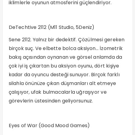
iklimlerle oyunun atmosferini güçlendiriyor.
DeTechtive 2112 (M11 Studio, 5Deniz)
Sene 2112. Yalnız bir dedektif. Çözülmesi gereken
birçok suç. Ve elbette bolca aksiyon… İzometrik
bakış açısından oynanan ve görsel anlamda da
çok iyi iş çıkartan bu aksiyon oyunu, dört kişiye
kadar da oyuncu desteği sunuyor. Birçok farklı
silahla önünüze çıkan düşmanları alt etmeye
çalışıyor, ufak bulmacalarla uğraşıyor ve
görevlerin üstesinden geliyorsunuz.
Eyes of War (Good Mood Games)