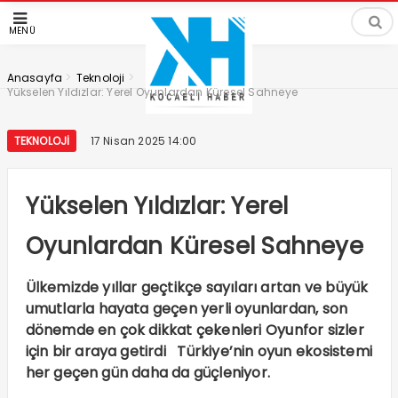
MENÜ
>
>
Anasayfa
Teknoloji
Yükselen Yıldızlar: Yerel Oyunlardan Küresel Sahneye
TEKNOLOJI
17 Nisan 2025 14:00
Yükselen Yıldızlar: Yerel
Oyunlardan Küresel Sahneye
Ülkemizde yıllar geçtikçe sayıları artan ve büyük
umutlarla hayata geçen yerli oyunlardan, son
dönemde en çok dikkat çekenleri Oyunfor sizler
için bir araya getirdi Türkiye’nin oyun ekosistemi
her geçen gün daha da güçleniyor.