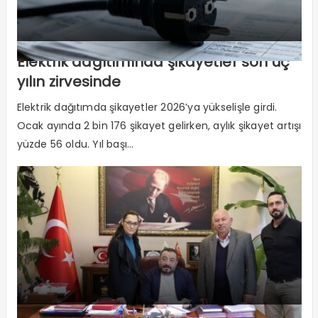
Elektrik dağıtımında şikayetler son üç
yılın zirvesinde
Elektrik dağıtımda şikayetler 2026’ya yükselişle girdi.
Ocak ayında 2 bin 176 şikayet gelirken, aylık şikayet artışı
yüzde 56 oldu. Yıl başı...