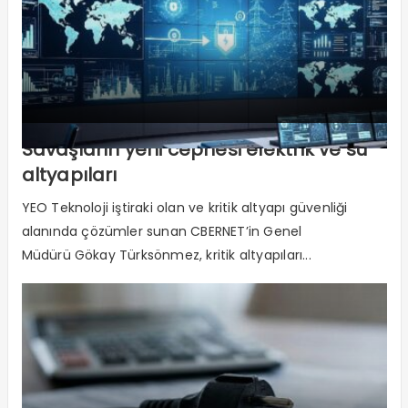
Savaşların yeni cephesi elektrik ve su
altyapıları
YEO Teknoloji iştiraki olan ve kritik altyapı güvenliği
alanında çözümler sunan CBERNET’in Genel
Müdürü Gökay Türksönmez, kritik altyapıları...