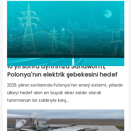
10 yıl sonra aynı imza Sandworm,
Polonya'nın elektrik şebekesini hedef
aldı
2025 yılının sonlarında Polonya'nın enerji sistemi, yıllardır
ülkeyi hedef alan en büyük siber saldırı olarak
tanımlanan bir saldırıyla karş...