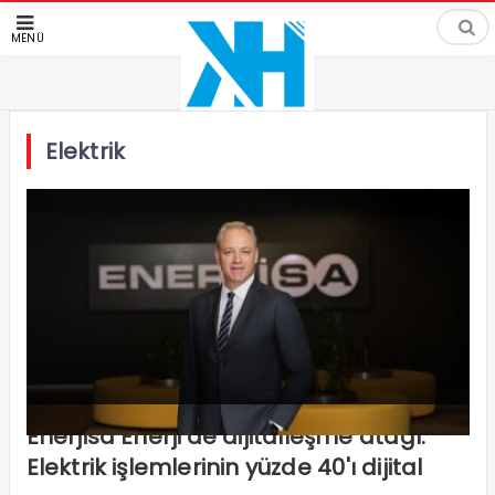
MENÜ
Elektrik
Enerjisa Enerji'de dijitalleşme atağı:
Elektrik işlemlerinin yüzde 40'ı dijital