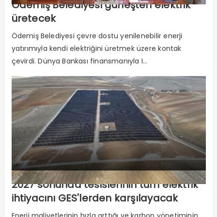
Ödemiş Belediyesi güneşten elektrik
üretecek
Ödemiş Belediyesi çevre dostu yenilenebilir enerji
yatırımıyla kendi elektriğini üretmek üzere kontak
çevirdi. Dünya Bankası finansmanıyla I...
2027 sonunda tesislerinin tüm elektrik
ihtiyacını GES'lerden karşılayacak
Enerji maliyetlerinin hızla arttığı ve karbon yönetiminin