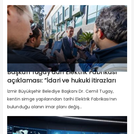
Başkan Tugay'dan Elektrik Fabrikası
açıklaması: “İdari ve hukuki itirazları
yapacağız"
İzmir Büyükşehir Belediye Başkanı Dr. Cemil Tugay,
kentin simge yapılarından tarihi Elektrik Fabrikası’nın
bulunduğu alanın imar planı değiş...