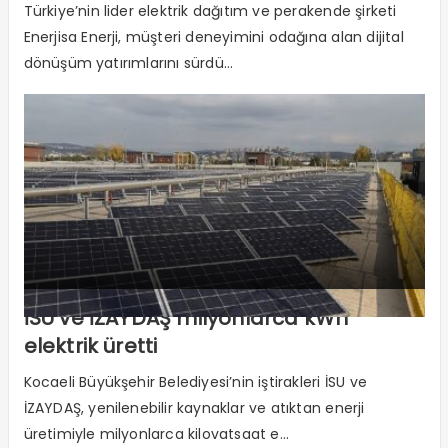
kanallardan yapıldı
Türkiye’nin lider elektrik dağıtım ve perakende şirketi
Enerjisa Enerji, müşteri deneyimini odağına alan dijital
dönüşüm yatırımlarını sürdü...
İSU ve İZAYDAŞ milyonlarca kWh
elektrik üretti
Kocaeli Büyükşehir Belediyesi’nin iştirakleri İSU ve
İZAYDAŞ, yenilenebilir kaynaklar ve atıktan enerji
üretimiyle milyonlarca kilovatsaat e...