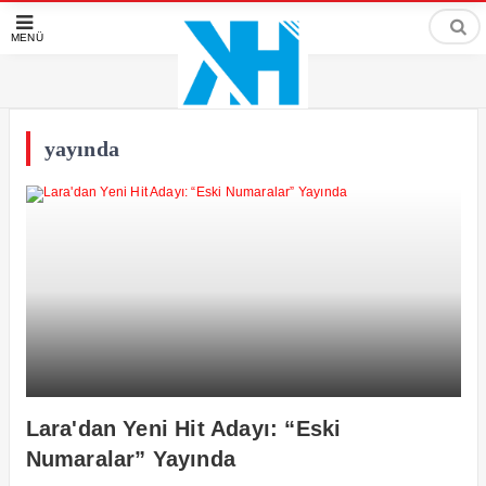
MENÜ
yayında
Lara'dan Yeni Hit Adayı: “Eski
Numaralar” Yayında