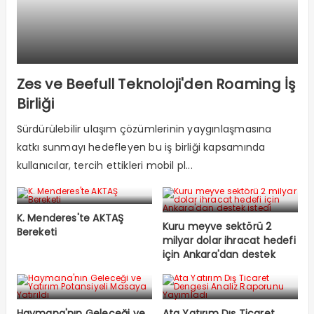
Zes ve Beefull Teknoloji'den Roaming İş
Birliği
Sürdürülebilir ulaşım çözümlerinin yaygınlaşmasına
katkı sunmayı hedefleyen bu iş birliği kapsamında
kullanıcılar, tercih ettikleri mobil pl...
K. Menderes'te AKTAŞ
Kuru meyve sektörü 2
Bereketi
milyar dolar ihracat hedefi
için Ankara'dan destek
istedi
Haymana'nın Geleceği ve
Ata Yatırım Dış Ticaret