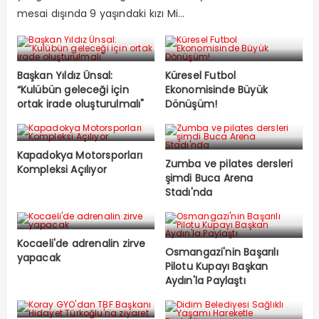
mesai dışında 9 yaşındaki kızı Mi...
Başkan Yıldız Ünsal:
Küresel Futbol
“Kulübün geleceği için
Ekonomisinde Büyük
ortak irade oluşturulmalı"
Dönüşüm!
Kapadokya Motorsporları
Zumba ve pilates dersleri
Kompleksi Açılıyor
şimdi Buca Arena
Stadı'nda
Kocaeli'de adrenalin zirve
Osmangazi'nin Başarılı
yapacak
Pilotu Kupayı Başkan
Aydın'la Paylaştı