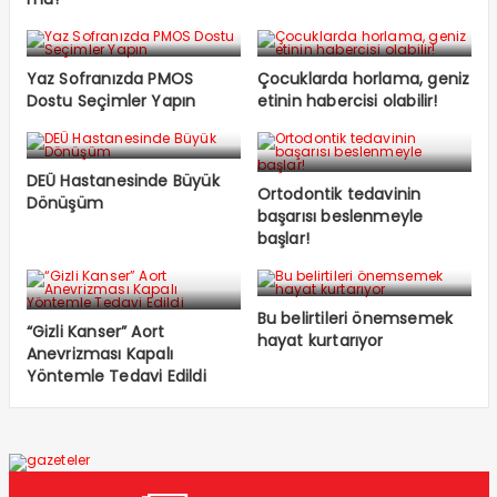
Yaz Sofranızda PMOS
Çocuklarda horlama, geniz
Dostu Seçimler Yapın
etinin habercisi olabilir!
DEÜ Hastanesinde Büyük
Ortodontik tedavinin
Dönüşüm
başarısı beslenmeyle
başlar!
Bu belirtileri önemsemek
“Gizli Kanser” Aort
hayat kurtarıyor
Anevrizması Kapalı
Yöntemle Tedavi Edildi