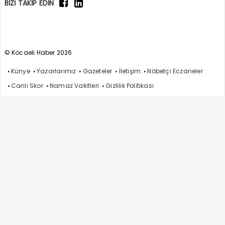
BİZİ TAKİP EDİN
© Kocaeli Haber 2026
Künye
Yazarlarımız
Gazeteler
İletişim
Nöbetçi Eczaneler
Canlı Skor
Namaz Vakitleri
Gizlilik Politikası