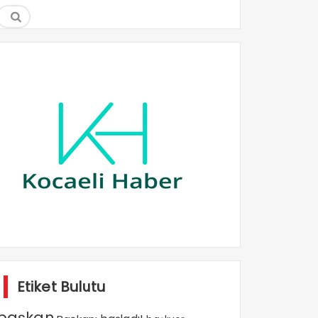
Etiket Bulutu
başkan