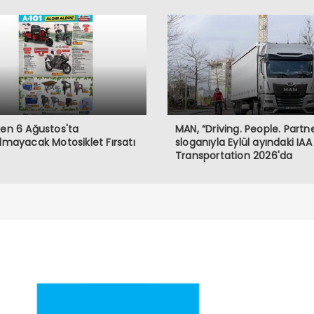
den 6 Ağustos'ta
MAN, “Driving. People. Partne
ılmayacak Motosiklet Fırsatı
sloganıyla Eylül ayındaki IAA
Transportation 2026'da