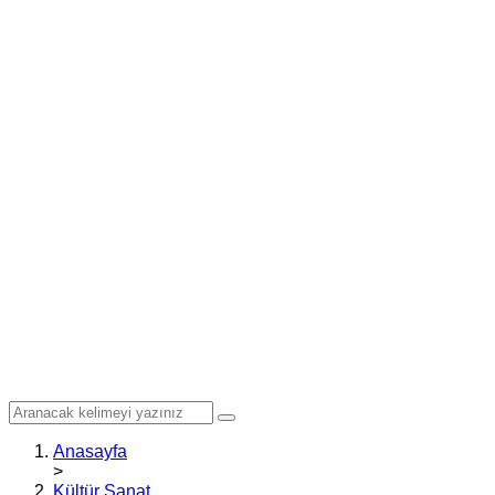
Anasayfa
>
Kültür Sanat