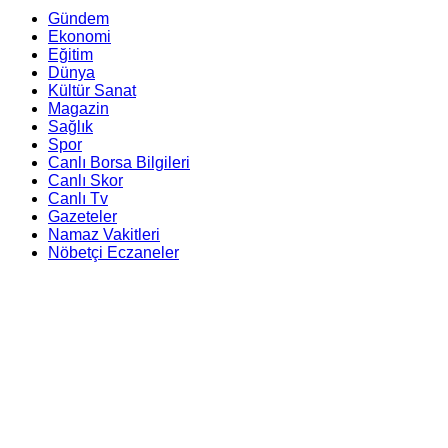
Gündem
Ekonomi
Eğitim
Dünya
Kültür Sanat
Magazin
Sağlık
Spor
Canlı Borsa Bilgileri
Canlı Skor
Canlı Tv
Gazeteler
Namaz Vakitleri
Nöbetçi Eczaneler