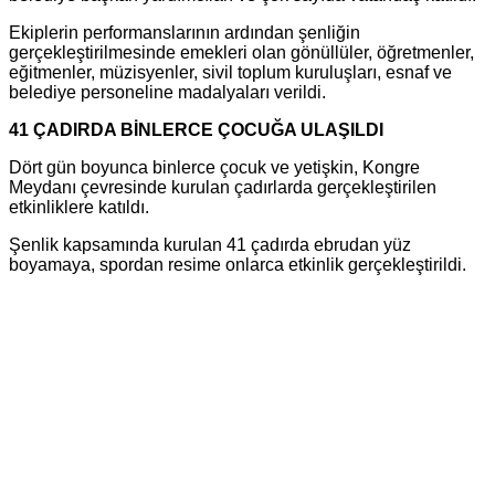
Ekiplerin performanslarının ardından şenliğin
gerçekleştirilmesinde emekleri olan gönüllüler, öğretmenler,
eğitmenler, müzisyenler, sivil toplum kuruluşları, esnaf ve
belediye personeline madalyaları verildi.
41 ÇADIRDA BİNLERCE ÇOCUĞA ULAŞILDI
Dört gün boyunca binlerce çocuk ve yetişkin, Kongre
Meydanı çevresinde kurulan çadırlarda gerçekleştirilen
etkinliklere katıldı.
Şenlik kapsamında kurulan 41 çadırda ebrudan yüz
boyamaya, spordan resime onlarca etkinlik gerçekleştirildi.