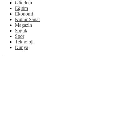
Gündem
Eğitim
Ekonomi
Kültür Sanat
Magazin
Sağlık
Spor
Teknoloji
Dünya
°