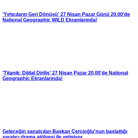
'Yırtıcıların Geri Dönüşü' 27 Nisan Pazar Günü 20.00'de
National Geographic WILD Ekranlarında!
'Titanik: Dijital Diriliş' 27 Nisan Pazar 20.00'de National
Geographic Ekranlarında!
Geleceğin sanatçıları Başkan Çerçioğlu'nun başlattığı
yaratıcı drama atölyesi ile yetişiyor