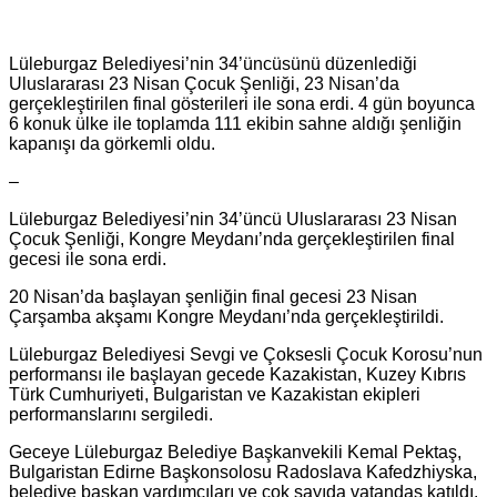
Lüleburgaz Belediyesi’nin 34’üncüsünü düzenlediği
Uluslararası 23 Nisan Çocuk Şenliği, 23 Nisan’da
gerçekleştirilen final gösterileri ile sona erdi. 4 gün boyunca
6 konuk ülke ile toplamda 111 ekibin sahne aldığı şenliğin
kapanışı da görkemli oldu.
–
Lüleburgaz Belediyesi’nin 34’üncü Uluslararası 23 Nisan
Çocuk Şenliği, Kongre Meydanı’nda gerçekleştirilen final
gecesi ile sona erdi.
20 Nisan’da başlayan şenliğin final gecesi 23 Nisan
Çarşamba akşamı Kongre Meydanı’nda gerçekleştirildi.
Lüleburgaz Belediyesi Sevgi ve Çoksesli Çocuk Korosu’nun
performansı ile başlayan gecede Kazakistan, Kuzey Kıbrıs
Türk Cumhuriyeti, Bulgaristan ve Kazakistan ekipleri
performanslarını sergiledi.
Geceye Lüleburgaz Belediye Başkanvekili Kemal Pektaş,
Bulgaristan Edirne Başkonsolosu Radoslava Kafedzhiyska,
belediye başkan yardımcıları ve çok sayıda vatandaş katıldı.