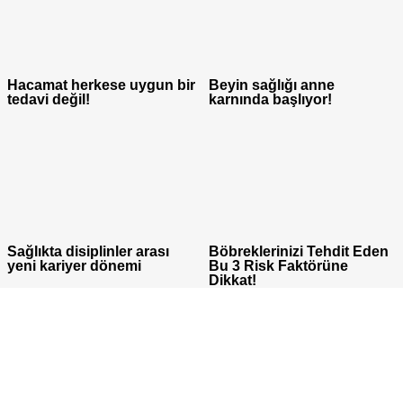
Hacamat herkese uygun bir
Beyin sağlığı anne
tedavi değil!
karnında başlıyor!
Sağlıkta disiplinler arası
Böbreklerinizi Tehdit Eden
yeni kariyer dönemi
Bu 3 Risk Faktörüne
Dikkat!