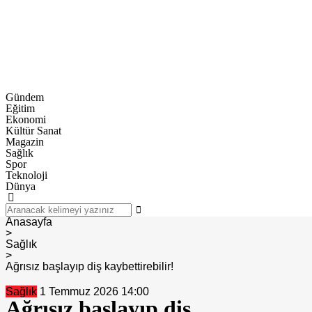
Gündem
Eğitim
Ekonomi
Kültür Sanat
Magazin
Sağlık
Spor
Teknoloji
Dünya
Anasayfa
>
Sağlık
>
Ağrısız başlayıp diş kaybettirebilir!
Sağlık
1 Temmuz 2026 14:00
Ağrısız başlayıp diş