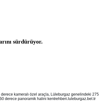
arını sürdürüyor.
0 derece kameralı özel araçla, Lüleburgaz genelindeki 275
0 derece panoramik halini kentrehberi.luleburgaz.bel.tr