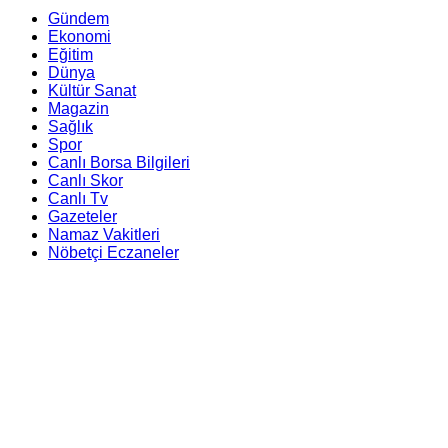
Gündem
Ekonomi
Eğitim
Dünya
Kültür Sanat
Magazin
Sağlık
Spor
Canlı Borsa Bilgileri
Canlı Skor
Canlı Tv
Gazeteler
Namaz Vakitleri
Nöbetçi Eczaneler