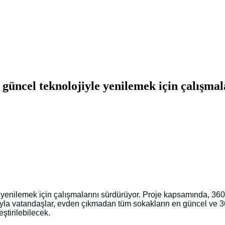
güncel teknolojiyle yenilemek için çalışmal
 yenilemek için çalışmalarını sürdürüyor. Proje kapsamında, 36
ayla vatandaşlar,
evden
çıkmadan tüm sokakların en güncel ve 36
ştirilebilecek.