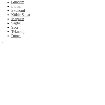
Gündem
Eğitim
Ekonomi
Kültür Sanat
Magazin
Sağlık
Spor
Teknoloji
Dünya
°