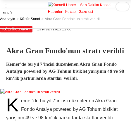
MENÜ
>
>
Anasayfa
Kültür Sanat
Akra Gran Fondo'nun stratı verildi
KÜLTÜR SANAT
19 Nisan 2025 12:00
Akra Gran Fondo'nun stratı verildi
Kemer’de bu yıl 7’incisi düzenlenen Akra Gran Fondo
Antalya powered by AG Tohum bisiklet yarışının 49 ve 98
km’lik parkurlarda startlar verildi.
K
emer’de bu yıl 7’incisi düzenlenen Akra Gran
Fondo Antalya powered by AG Tohum bisiklet
yarışının 49 ve 98 km’lik parkurlarda startlar verildi.