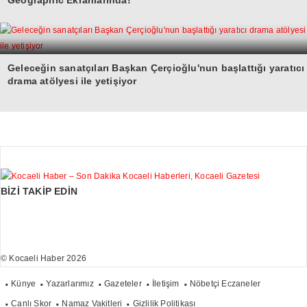
Geographic Ekranlarında!
Geleceğin sanatçıları Başkan Çerçioğlu'nun başlattığı yaratıcı
drama atölyesi ile yetişiyor
BİZİ TAKİP EDİN
© Kocaeli Haber 2026
Künye
Yazarlarımız
Gazeteler
İletişim
Nöbetçi Eczaneler
Canlı Skor
Namaz Vakitleri
Gizlilik Politikası