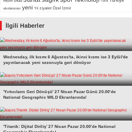
oldu
Türkiye
milyon
Türk
yeni
Özel
İzmir
Yıl
ziyaret
uluslararası
İlgili Haberler
Wednesday, ilk kısmı 6 Ağustos'ta, ikinci kısmı ise 3 Eylül'de
yayınlanacak yeni sezonuyla geri dönüyor
'Yırtıcıların Geri Dönüşü' 27 Nisan Pazar Günü 20.00'de
National Geographic WILD Ekranlarında!
'Titanik: Dijital Diriliş' 27 Nisan Pazar 20.00'de National