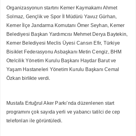
Organizasyonun startını Kemer Kaymakamı Ahmet
Solmaz, Gençlik ve Spor İl Müdürü Yavuz Gürhan,
Kemer İlçe Jandarma Komutanı Ömer Seyhan, Kemer
Belediyesi Başkan Yardımcısı Mehmet Derya Baytekin,
Kemer Belediyesi Meclis Üyesi Cansın Efir, Türkiye
Bisiklet Federasyonu Asbaşkanı Metin Cengiz, BHM
Otelcilik Yönetim Kurulu Başkanı Haydar Barut ve
Yaşam Hastaneleri Yönetim Kurulu Başkanı Cemal
Özkan birlikte verdi.
Mustafa Ertuğrul Aker Parkı’nda düzenlenen start
programını çok sayıda yerli ve yabancı tatilci de cep
telefonları ile görüntüledi.