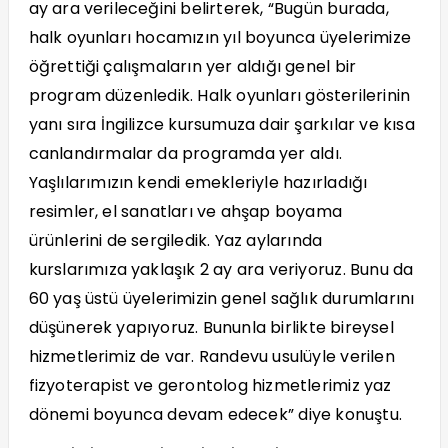
ay ara verileceğini belirterek, “Bugün burada,
halk oyunları hocamızın yıl boyunca üyelerimize
öğrettiği çalışmaların yer aldığı genel bir
program düzenledik. Halk oyunları gösterilerinin
yanı sıra İngilizce kursumuza dair şarkılar ve kısa
canlandırmalar da programda yer aldı.
Yaşlılarımızın kendi emekleriyle hazırladığı
resimler, el sanatları ve ahşap boyama
ürünlerini de sergiledik. Yaz aylarında
kurslarımıza yaklaşık 2 ay ara veriyoruz. Bunu da
60 yaş üstü üyelerimizin genel sağlık durumlarını
düşünerek yapıyoruz. Bununla birlikte bireysel
hizmetlerimiz de var. Randevu usulüyle verilen
fizyoterapist ve gerontolog hizmetlerimiz yaz
dönemi boyunca devam edecek” diye konuştu.