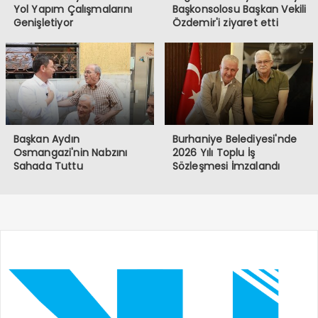
Yol Yapım Çalışmalarını
Başkonsolosu Başkan Vekili
Genişletiyor
Özdemir'i ziyaret etti
Başkan Aydın
Burhaniye Belediyesi'nde
Osmangazi'nin Nabzını
2026 Yılı Toplu İş
Sahada Tuttu
Sözleşmesi İmzalandı