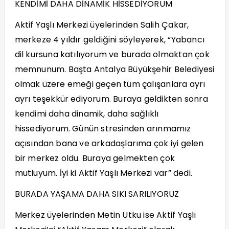
KENDİMİ DAHA DİNAMİK HİSSEDİYORUM
Aktif Yaşlı Merkezi üyelerinden Salih Çakar,
merkeze 4 yıldır geldiğini söyleyerek, “Yabancı
dil kursuna katılıyorum ve burada olmaktan çok
memnunum. Başta Antalya Büyükşehir Belediyesi
olmak üzere emeği geçen tüm çalışanlara ayrı
ayrı teşekkür ediyorum. Buraya geldikten sonra
kendimi daha dinamik, daha sağlıklı
hissediyorum. Günün stresinden arınmamız
açısından bana ve arkadaşlarıma çok iyi gelen
bir merkez oldu. Buraya gelmekten çok
mutluyum. İyi ki Aktif Yaşlı Merkezi var” dedi.
BURADA YAŞAMA DAHA SIKI SARILIYORUZ
Merkez üyelerinden Metin Utku ise Aktif Yaşlı