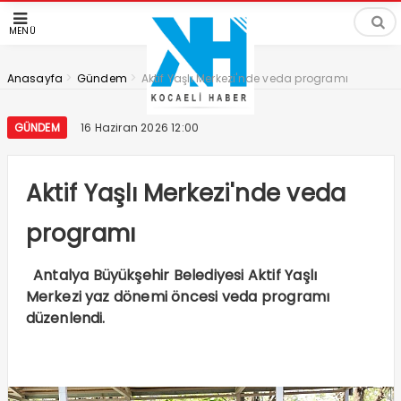
MENÜ
>
>
Anasayfa
Gündem
Aktif Yaşlı Merkezi'nde veda programı
GÜNDEM
16 Haziran 2026 12:00
Aktif Yaşlı Merkezi'nde veda
programı
Antalya Büyükşehir Belediyesi Aktif Yaşlı
Merkezi yaz dönemi öncesi veda programı
düzenlendi.