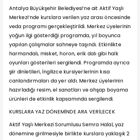
Antalya Büyükşehir Belediyesi’ne ait Aktif Yaşlı
Merkezi’nde kurslara verilen yaz arası öncesinde
veda programı gerçekleştirildi. Merkez üyelerinin
yoğun ilgi gösterdiği programda, yıl boyunca
yapılan çalışmalar sahneye taşındı. Etkinlikte
harmandalı, misket, horon, erik dalı gibi halk
oyunları gösterileri sergilendi. Programda ayrıca
şiir dinletileri, İngilizce kursiyerlerinin kısa
canlandırmaları da yer aldı. Merkez üyelerinin
hazırladığı resim, el sanatları ve ahşap boyama
ürünleri de etkinlik kapsamında sergilendi.
KURSLARA YAZ DÖNEMİNDE ARA VERİLECEK
Aktif Yaşlı Merkezi Sorumlusu Semra Halal, yaz
dönemine girilmesiyle birlikte kurslara yaklaşık 2