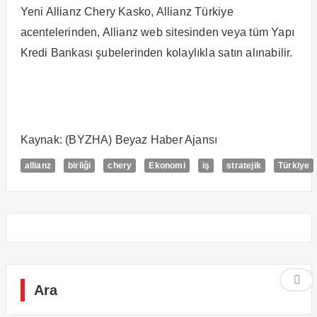
Yeni Allianz Chery Kasko, Allianz Türkiye
acentelerinden, Allianz web sitesinden veya tüm Yapı
Kredi Bankası şubelerinden kolaylıkla satın alınabilir.
Kaynak: (BYZHA) Beyaz Haber Ajansı
allianz
birliği
chery
Ekonomi
iş
stratejik
Türkiye
Ara