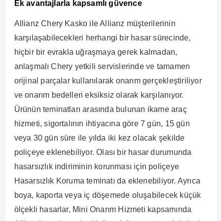
Ek avantajlarla kapsamlı güvence
Allianz Chery Kasko ile Allianz müşterilerinin
karşılaşabilecekleri herhangi bir hasar sürecinde,
hiçbir bir evrakla uğraşmaya gerek kalmadan,
anlaşmalı Chery yetkili servislerinde ve tamamen
orijinal parçalar kullanılarak onarım gerçekleştiriliyor
ve onarım bedelleri eksiksiz olarak karşılanıyor.
Ürünün teminatları arasında bulunan ikame araç
hizmeti, sigortalının ihtiyacına göre 7 gün, 15 gün
veya 30 gün süre ile yılda iki kez olacak şekilde
poliçeye eklenebiliyor. Olası bir hasar durumunda
hasarsızlık indiriminin korunması için poliçeye
Hasarsızlık Koruma teminatı da eklenebiliyor. Ayrıca
boya, kaporta veya iç döşemede oluşabilecek küçük
ölçekli hasarlar, Mini Onarım Hizmeti kapsamında