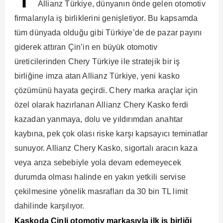
Allianz Türkiye, dünyanın önde gelen otomotiv
firmalarıyla iş birliklerini genişletiyor. Bu kapsamda
tüm dünyada olduğu gibi Türkiye’de de pazar payını
giderek attıran Çin’in en büyük otomotiv
üreticilerinden Chery Türkiye ile stratejik bir iş
birliğine imza atan Allianz Türkiye, yeni kasko
çözümünü hayata geçirdi. Chery marka araçlar için
özel olarak hazırlanan Allianz Chery Kasko ferdi
kazadan yanmaya, dolu ve yıldırımdan anahtar
kaybına, pek çok olası riske karşı kapsayıcı teminatlar
sunuyor. Allianz Chery Kasko, sigortalı aracın kaza
veya arıza sebebiyle yola devam edemeyecek
durumda olması halinde en yakın yetkili servise
çekilmesine yönelik masrafları da 30 bin TL limit
dahilinde karşılıyor.
Kaskoda Çinli otomotiv markasıyla ilk iş birliği