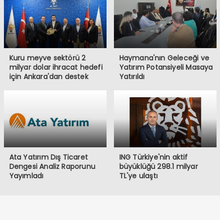
Kuru meyve sektörü 2
Haymana'nın Geleceği ve
milyar dolar ihracat hedefi
Yatırım Potansiyeli Masaya
için Ankara'dan destek
Yatırıldı
istedi
Ata Yatırım Dış Ticaret
ING Türkiye'nin aktif
Dengesi Analiz Raporunu
büyüklüğü 298.1 milyar
Yayımladı
TL'ye ulaştı