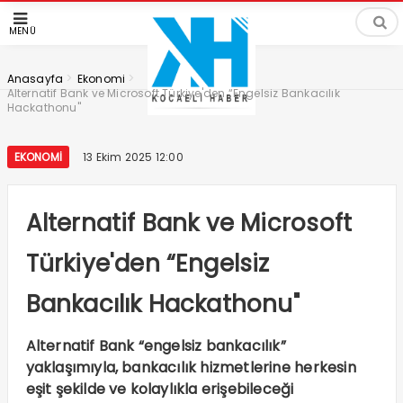
MENÜ
>
>
Anasayfa
Ekonomi
Alternatif Bank ve Microsoft Türkiye'den “Engelsiz Bankacılık
Hackathonu"
EKONOMI
13 Ekim 2025 12:00
Alternatif Bank ve Microsoft
Türkiye'den “Engelsiz
Bankacılık Hackathonu"
Alternatif Bank “engelsiz bankacılık”
yaklaşımıyla, bankacılık hizmetlerine herkesin
eşit şekilde ve kolaylıkla erişebileceği