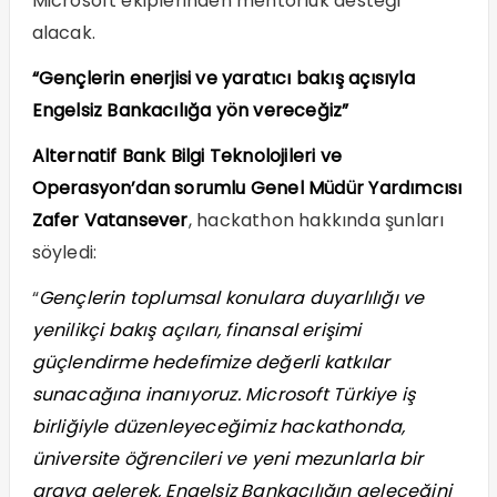
Microsoft ekiplerinden mentorluk desteği
alacak.
“Gençlerin enerjisi ve yaratıcı bakış açısıyla
Engelsiz Bankacılığa yön vereceğiz”
Alternatif Bank Bilgi Teknolojileri ve
Operasyon’dan sorumlu Genel Müdür Yardımcısı
Zafer Vatansever
, hackathon hakkında şunları
söyledi:
“
Gençlerin toplumsal konulara duyarlılığı ve
yenilikçi bakış açıları, finansal erişimi
güçlendirme hedefimize değerli katkılar
sunacağına inanıyoruz. Microsoft Türkiye iş
birliğiyle düzenleyeceğimiz hackathonda,
üniversite öğrencileri ve yeni mezunlarla bir
araya gelerek, Engelsiz Bankacılığın geleceğini