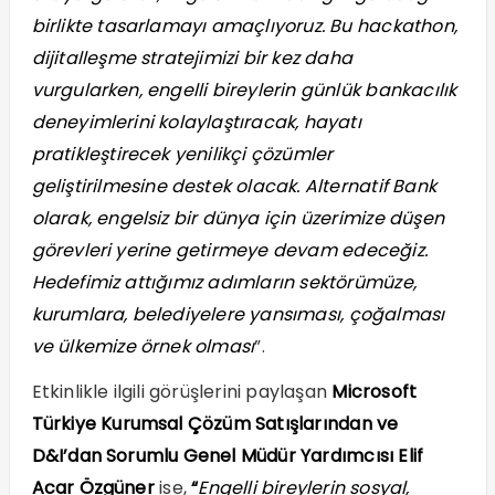
birlikte tasarlamayı amaçlıyoruz. Bu hackathon,
dijitalleşme stratejimizi bir kez daha
vurgularken, engelli bireylerin günlük bankacılık
deneyimlerini kolaylaştıracak, hayatı
pratikleştirecek yenilikçi çözümler
geliştirilmesine destek olacak. Alternatif Bank
olarak, engelsiz bir dünya için üzerimize düşen
görevleri yerine getirmeye devam edeceğiz.
Hedefimiz attığımız adımların sektörümüze,
kurumlara, belediyelere yansıması, çoğalması
ve ülkemize örnek olması
”.
Etkinlikle ilgili görüşlerini paylaşan
Microsoft
Türkiye Kurumsal Çözüm Satışlarından ve
D&I’dan Sorumlu Genel Müdür Yardımcısı Elif
Acar Özgüner
ise,
“
Engelli bireylerin sosyal,