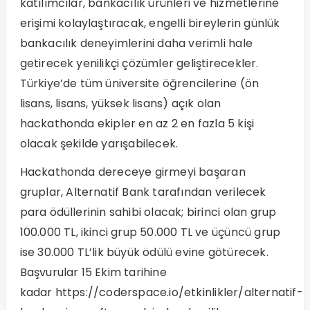
katılımcılar, bankacılık ürünleri ve hizmetlerine
erişimi kolaylaştıracak, engelli bireylerin günlük
bankacılık deneyimlerini daha verimli hale
getirecek yenilikçi çözümler geliştirecekler.
Türkiye’de tüm üniversite öğrencilerine (ön
lisans, lisans, yüksek lisans) açık olan
hackathonda ekipler en az 2 en fazla 5 kişi
olacak şekilde yarışabilecek.
Hackathonda dereceye girmeyi başaran
gruplar, Alternatif Bank tarafından verilecek
para ödüllerinin sahibi olacak; birinci olan grup
100.000 TL, ikinci grup 50.000 TL ve üçüncü grup
ise 30.000 TL’lik büyük ödülü evine götürecek.
Başvurular 15 Ekim tarihine
kadar https://coderspace.io/etkinlikler/alternatif-