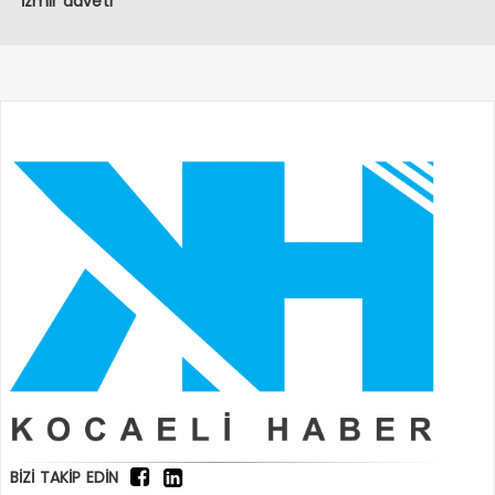
İzmir daveti
BİZİ TAKİP EDİN