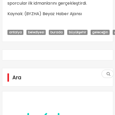
sporcular ilk idmanlarını gerçekleştirdi.
Kaynak: (BYZHA) Beyaz Haber Ajansı
antalya
belediyesi
burada
büyükşehir
geleceğin
Ara