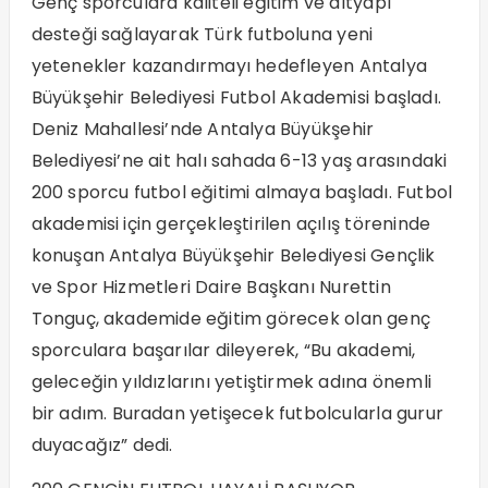
Genç sporculara kaliteli eğitim ve altyapı
desteği sağlayarak Türk futboluna yeni
yetenekler kazandırmayı hedefleyen Antalya
Büyükşehir Belediyesi Futbol Akademisi başladı.
Deniz Mahallesi’nde Antalya Büyükşehir
Belediyesi’ne ait halı sahada 6-13 yaş arasındaki
200 sporcu futbol eğitimi almaya başladı. Futbol
akademisi için gerçekleştirilen açılış töreninde
konuşan Antalya Büyükşehir Belediyesi Gençlik
ve Spor Hizmetleri Daire Başkanı Nurettin
Tonguç, akademide eğitim görecek olan genç
sporculara başarılar dileyerek, “Bu akademi,
geleceğin yıldızlarını yetiştirmek adına önemli
bir adım. Buradan yetişecek futbolcularla gurur
duyacağız” dedi.