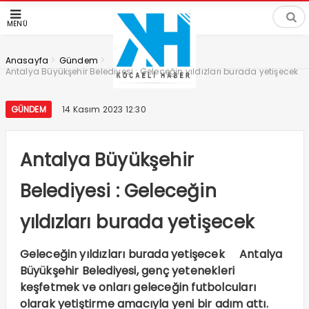
MENÜ
>
>
Anasayfa
Gündem
Antalya Büyükşehir Belediyesi : Geleceğin yıldızları burada yetişecek
GÜNDEM
14 Kasım 2023 12:30
Antalya Büyükşehir
Belediyesi : Geleceğin
yıldızları burada yetişecek
Geleceğin yıldızları burada yetişecek Antalya
Büyükşehir Belediyesi, genç yetenekleri
keşfetmek ve onları geleceğin futbolcuları
olarak yetiştirme amacıyla yeni bir adım attı.