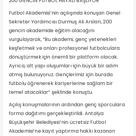
200 GENCİN FUTBOL HAYALİ BAŞLIYOR
Futbol Akademisi’nin açılışında konuşan Genel
Sekreter Yardımcısı Durmuş Ali Arslan, 200
gencin akademide eğitim alacağını
vurgulayarak, “Bu akademi, genç yetenekleri
keşfetmek ve onları profesyonel futbolculara
dönüştürmek için önemli bir platform olacak.
Ayrıca, alt yapı oluşumları için büyük bir adım
atmış bulunuyoruz. Gençlerimiz için burada
futbolu öğrenerek kariyerlerine sağlam bir
temel atacaklar” şeklinde konuştu.
Açılış konuşmalarının ardından genç sporculara
forma dağıtımı gerçekleştirildi. Antalya
Büyükşehir Belediyesi’nin ücretsiz Futbol
Akademisi’ne kayıt yaptırma hakkı kazanan