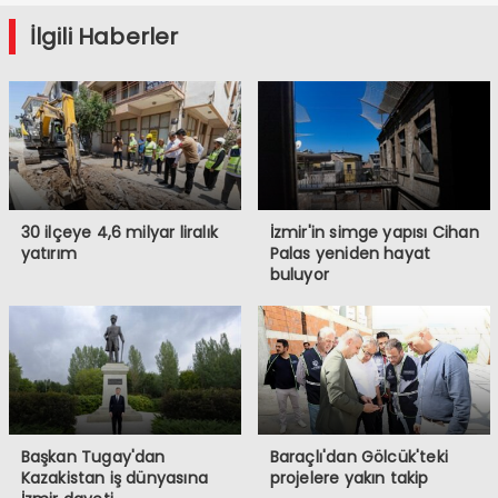
İlgili Haberler
30 ilçeye 4,6 milyar liralık
İzmir'in simge yapısı Cihan
yatırım
Palas yeniden hayat
buluyor
Başkan Tugay'dan
Baraçlı'dan Gölcük'teki
Kazakistan iş dünyasına
projelere yakın takip