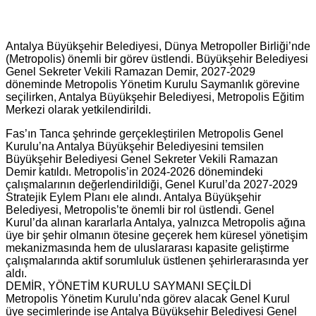
Antalya Büyükşehir Belediyesi, Dünya Metropoller Birliği’nde
(Metropolis) önemli bir görev üstlendi. Büyükşehir Belediyesi
Genel Sekreter Vekili Ramazan Demir, 2027-2029
döneminde Metropolis Yönetim Kurulu Saymanlık görevine
seçilirken, Antalya Büyükşehir Belediyesi, Metropolis Eğitim
Merkezi olarak yetkilendirildi.
Fas’ın Tanca şehrinde gerçekleştirilen Metropolis Genel
Kurulu’na Antalya Büyükşehir Belediyesini temsilen
Büyükşehir Belediyesi Genel Sekreter Vekili Ramazan
Demir katıldı. Metropolis’in 2024-2026 dönemindeki
çalışmalarının değerlendirildiği, Genel Kurul’da 2027-2029
Stratejik Eylem Planı ele alındı. Antalya Büyükşehir
Belediyesi, Metropolis’te önemli bir rol üstlendi. Genel
Kurul’da alınan kararlarla Antalya, yalnızca Metropolis ağına
üye bir şehir olmanın ötesine geçerek hem küresel yönetişim
mekanizmasında hem de uluslararası kapasite geliştirme
çalışmalarında aktif sorumluluk üstlenen şehirlerarasında yer
aldı.
DEMİR, YÖNETİM KURULU SAYMANI SEÇİLDİ
Metropolis Yönetim Kurulu’nda görev alacak Genel Kurul
üye seçimlerinde ise Antalya Büyükşehir Belediyesi Genel