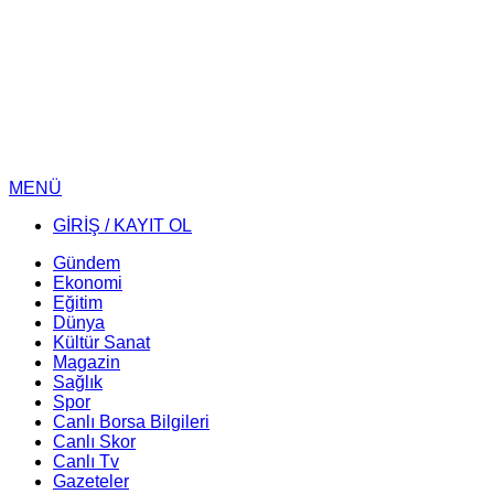
MENÜ
GİRİŞ / KAYIT OL
Gündem
Ekonomi
Eğitim
Dünya
Kültür Sanat
Magazin
Sağlık
Spor
Canlı Borsa Bilgileri
Canlı Skor
Canlı Tv
Gazeteler