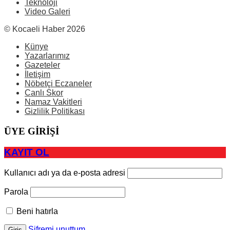
Teknoloji
Video Galeri
© Kocaeli Haber 2026
Künye
Yazarlarımız
Gazeteler
İletişim
Nöbetçi Eczaneler
Canlı Skor
Namaz Vakitleri
Gizlilik Politikası
ÜYE GİRİŞİ
KAYIT OL
Kullanıcı adı ya da e-posta adresi
Parola
Beni hatırla
Şifremi unuttum