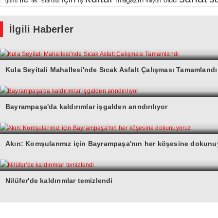
iş
günü
Istanbul
milyon
İlgili Haberler
Kula Seyitali Mahallesi'nde Sıcak Asfalt Çalışması Tamamlandı
Bayrampaşa'da kaldırımlar işgalden arındırılıyor
Akın: Komşularımız için Bayrampaşa'nın her köşesine dokunu
Nilüfer'de kaldırımlar temizlendi