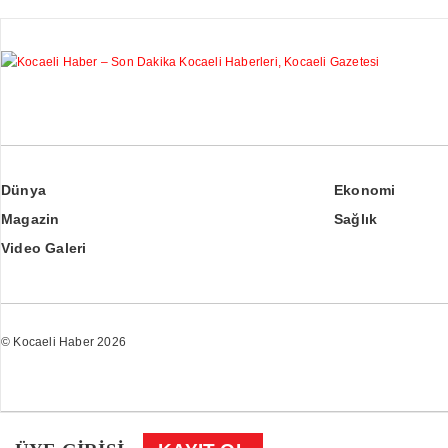
Dünya
Ekonomi
Magazin
Sağlık
Video Galeri
© Kocaeli Haber 2026