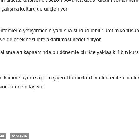
 çalışma kültürü de güçleniyor.
yöntemlerle yetiştirmenin yanı sıra sürdürülebilir üretim konu
ve gelecek nesillere aktarılması hedefleniyor.
lışmaları kapsamında bu dönemle birlikte yaklaşık 4 bin kursi
n iklimine uyum sağlamış yerel tohumlardan elde edilen fideler 
ısından önem taşıyor.
ent
toprakla