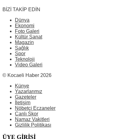
BİZİ TAKİP EDİN
Dünya
Ekonomi
Foto Galeri
Kültür Sanat
Magazin
Sağlık
Spor
Teknoloji
Video Galeri
© Kocaeli Haber 2026
Künye
Yazarlarımız
Gazeteler
İletişim
Nöbetçi Eczaneler
Canlı Skor
Namaz Vakitleri
Gizlilik Politikası
ÜYE GİRİŞİ