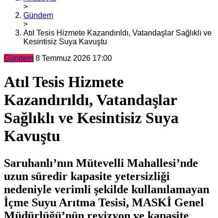
>
Gündem
>
Atıl Tesis Hizmete Kazandırıldı, Vatandaşlar Sağlıklı ve
Kesintisiz Suya Kavuştu
Gündem
8 Temmuz 2026 17:00
Atıl Tesis Hizmete
Kazandırıldı, Vatandaşlar
Sağlıklı ve Kesintisiz Suya
Kavuştu
Saruhanlı’nın Mütevelli Mahallesi’nde
uzun süredir kapasite yetersizliği
nedeniyle verimli şekilde kullanılamayan
İçme Suyu Arıtma Tesisi, MASKİ Genel
Müdürlüğü’nün revizyon ve kapasite