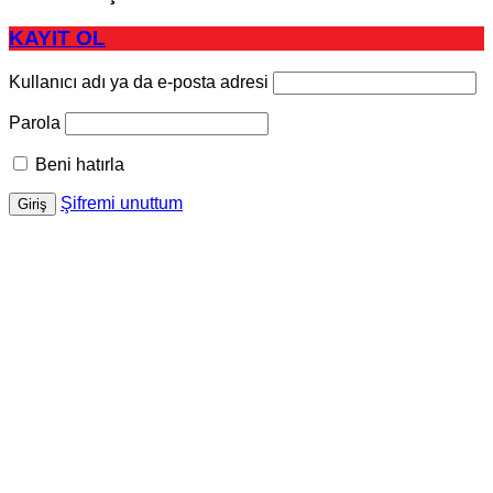
KAYIT OL
Kullanıcı adı ya da e-posta adresi
Parola
Beni hatırla
Şifremi unuttum