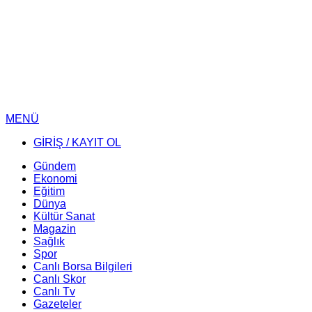
MENÜ
GİRİŞ / KAYIT OL
Gündem
Ekonomi
Eğitim
Dünya
Kültür Sanat
Magazin
Sağlık
Spor
Canlı Borsa Bilgileri
Canlı Skor
Canlı Tv
Gazeteler