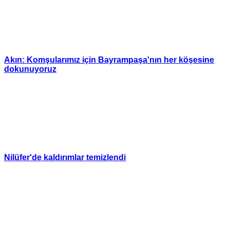
Akın: Komşularımız için Bayrampaşa'nın her köşesine
dokunuyoruz
Nilüfer'de kaldırımlar temizlendi