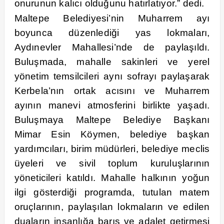
onurunun kalıcı olduğunu hatırlatıyor.” dedi.
Maltepe Belediyesi’nin Muharrem ayı
boyunca düzenlediği yas lokmaları,
Aydınevler Mahallesi’nde de paylaşıldı.
Buluşmada, mahalle sakinleri ve yerel
yönetim temsilcileri aynı sofrayı paylaşarak
Kerbela’nın ortak acısını ve Muharrem
ayının manevi atmosferini birlikte yaşadı.
Buluşmaya Maltepe Belediye Başkanı
Mimar Esin Köymen, belediye başkan
yardımcıları, birim müdürleri, belediye meclis
üyeleri ve sivil toplum kuruluşlarının
yöneticileri katıldı. Mahalle halkının yoğun
ilgi gösterdiği programda, tutulan matem
oruçlarının, paylaşılan lokmaların ve edilen
duaların insanlığa barış ve adalet getirmesi