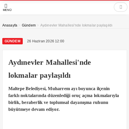
MENÜ
>
>
Anasayfa
Gündem
Aydınevler Mahallesi'nde lokmalar paylaşıldı
GÜNDEM
26 Haziran 2026 12:00
Aydınevler Mahallesi'nde
lokmalar paylaşıldı
Maltepe Belediyesi, Muharrem ayı boyunca ilçenin
farklı noktalarında düzenlediği oruç açma lokmalarıyla
birlik, beraberlik ve toplumsal dayanışma ruhunu
büyütmeye devam ediyor.