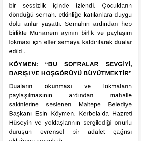
bir sessizlik içinde izlendi. Çocukların
döndüğü semah, etkinliğe katılanlara duygu
dolu anlar yaşattı. Semahın ardından hep
birlikte Muharrem ayının birlik ve paylaşım
lokması için eller semaya kaldırılarak dualar
edildi.
KÖYMEN: “BU SOFRALAR SEVGİYİ,
BARIŞI VE HOŞGÖRÜYÜ BÜYÜTMEKTİR”
Duaların okunması ve lokmaların
paylaşılmasının ardından mahalle
sakinlerine seslenen Maltepe Belediye
Başkanı Esin Köymen, Kerbela’da Hazreti
Hüseyin ve yoldaşlarının sergilediği onurlu
duruşun evrensel bir adalet çağrısı
olduğunu vurguladı.