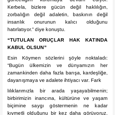
Kerbela, bizlere gücün değil haklılığın,
zorbalığın değil adaletin, baskının değil
insanlık onurunun kalıcı olduğunu
hatırlatıyor.” diye konuştu.
“TUTULAN ORUÇLAR HAK KATINDA
KABUL OLSUN”
Esin Köymen sözlerini şöyle noktaladı:
“Bugün ülkemizin ve dünyamızın her
zamankinden daha fazla barışa, kardeşliğe,
dayanışmaya ve adalete ihtiyacı var. Fark
lılıklarımızla bir arada yaşayabilmenin;
birbirimizin inancına, kültürüne ve yaşam
biçimine saygı göstermenin ne kadar
kıymetli olduğunu bir kez daha görüyoruz.