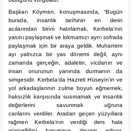
Başkan Köymen, konuşmasında, “Bugün
burada, insanlık tarihinin en derin
acılarından birini hatırlamak, Kerbela’nın
yasını paylaşmak ve lokmamızı aynı sofrada
paylaşmak için bir araya geldik. Muharrem
ayı yalnızca bir yas dönemi değil, aynı
zamanda gerçeğin, adaletin, vicdanın ve
insan onurunun yanında durmanın da
simgesidir. Kerbela’da Hazreti Hüseyin’in ve
yol arkadaşlarının zulme boyun eğmemek,
haksızlık karşısında susmamak ve insanlık
değerlerini savunmak uğruna
canlarını
verdiler. Aradan geçen yüzyıllara
rağmen Kerbela’nın verdiği ders hala
güncelliğini korumaya devam ediyor.