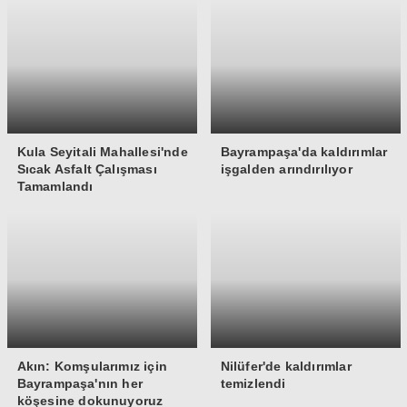
Kula Seyitali Mahallesi'nde
Bayrampaşa'da kaldırımlar
Sıcak Asfalt Çalışması
işgalden arındırılıyor
Tamamlandı
Akın: Komşularımız için
Nilüfer'de kaldırımlar
Bayrampaşa'nın her
temizlendi
köşesine dokunuyoruz