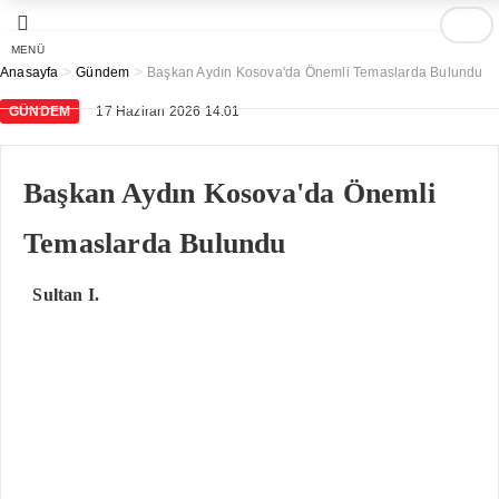
MENÜ
>
>
Anasayfa
Gündem
Başkan Aydın Kosova'da Önemli Temaslarda Bulundu
GÜNDEM
17 Haziran 2026 14:01
Başkan Aydın Kosova'da Önemli
Temaslarda Bulundu
Sultan I.