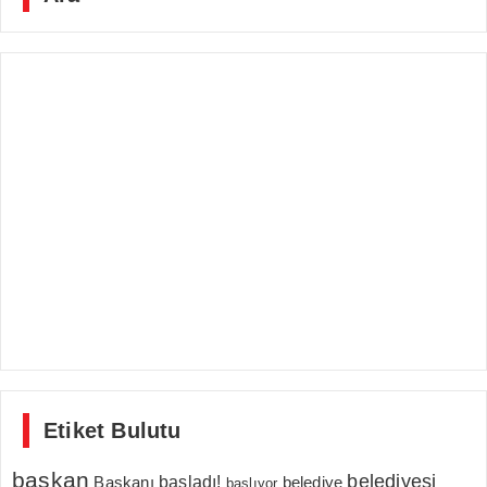
Etiket Bulutu
başkan
belediyesi
Başkanı
başladı!
belediye
başlıyor