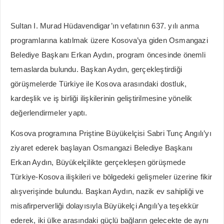
Sultan I. Murad Hüdavendigar’ın vefatının 637. yılı anma
programlarına katılmak üzere Kosova’ya giden Osmangazi
Belediye Başkanı Erkan Aydın, program öncesinde önemli
temaslarda bulundu. Başkan Aydın, gerçekleştirdiği
görüşmelerde Türkiye ile Kosova arasındaki dostluk,
kardeşlik ve iş birliği ilişkilerinin geliştirilmesine yönelik
değerlendirmeler yaptı.
Kosova programına Priştine Büyükelçisi Sabri Tunç Angılı’yı
ziyaret ederek başlayan Osmangazi Belediye Başkanı
Erkan Aydın, Büyükelçilikte gerçekleşen görüşmede
Türkiye-Kosova ilişkileri ve bölgedeki gelişmeler üzerine fikir
alışverişinde bulundu. Başkan Aydın, nazik ev sahipliği ve
misafirperverliği dolayısıyla Büyükelçi Angılı’ya teşekkür
ederek, iki ülke arasındaki güçlü bağların gelecekte de aynı