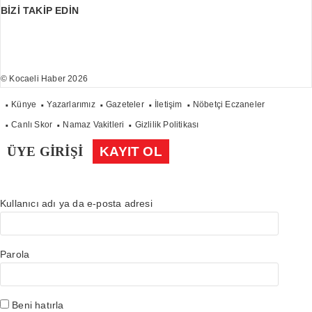
BİZİ TAKİP EDİN
© Kocaeli Haber 2026
Künye
Yazarlarımız
Gazeteler
İletişim
Nöbetçi Eczaneler
Canlı Skor
Namaz Vakitleri
Gizlilik Politikası
ÜYE GİRİŞİ
KAYIT OL
Kullanıcı adı ya da e-posta adresi
Parola
Beni hatırla