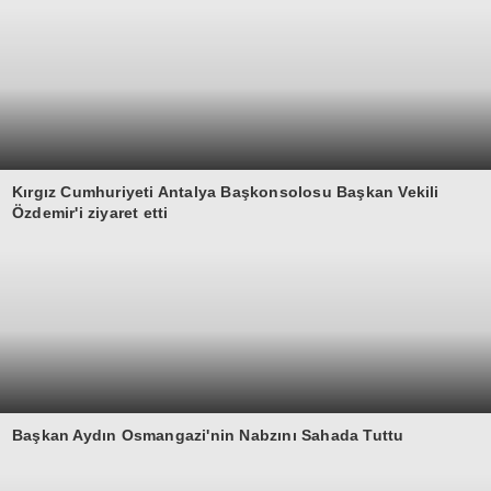
Kırgız Cumhuriyeti Antalya Başkonsolosu Başkan Vekili
Özdemir'i ziyaret etti
Başkan Aydın Osmangazi'nin Nabzını Sahada Tuttu