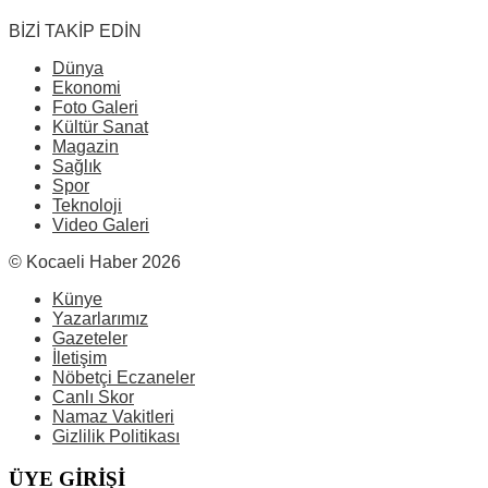
BİZİ TAKİP EDİN
Dünya
Ekonomi
Foto Galeri
Kültür Sanat
Magazin
Sağlık
Spor
Teknoloji
Video Galeri
© Kocaeli Haber 2026
Künye
Yazarlarımız
Gazeteler
İletişim
Nöbetçi Eczaneler
Canlı Skor
Namaz Vakitleri
Gizlilik Politikası
ÜYE GİRİŞİ