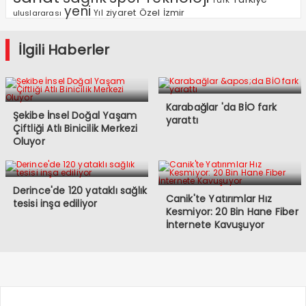
yeni
Özel
Yıl
ziyaret
İzmir
uluslararası
İlgili Haberler
Karabağlar 'da BİO fark
Şekibe İnsel Doğal Yaşam
yarattı
Çiftliği Atlı Binicilik Merkezi
Oluyor
Derince'de 120 yataklı sağlık
Canik'te Yatırımlar Hız
tesisi inşa ediliyor
Kesmiyor: 20 Bin Hane Fiber
İnternete Kavuşuyor