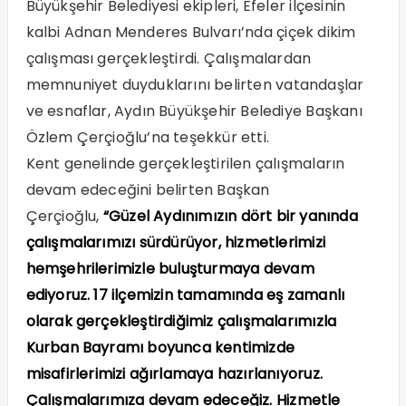
Büyükşehir Belediyesi ekipleri, Efeler ilçesinin
kalbi Adnan Menderes Bulvarı’nda çiçek dikim
çalışması gerçekleştirdi. Çalışmalardan
memnuniyet duyduklarını belirten vatandaşlar
ve esnaflar, Aydın Büyükşehir Belediye Başkanı
Özlem Çerçioğlu’na teşekkür etti.
Kent genelinde gerçekleştirilen çalışmaların
devam edeceğini belirten Başkan
Çerçioğlu,
“Güzel Aydınımızın dört bir yanında
çalışmalarımızı sürdürüyor, hizmetlerimizi
hemşehrilerimizle buluşturmaya devam
ediyoruz. 17 ilçemizin tamamında eş zamanlı
olarak gerçekleştirdiğimiz çalışmalarımızla
Kurban Bayramı boyunca kentimizde
misafirlerimizi ağırlamaya hazırlanıyoruz.
Çalışmalarımıza devam edeceğiz. Hizmetle