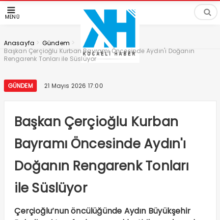
MENÜ
>
>
Anasayfa
Gündem
Başkan Çerçioğlu Kurban Bayramı Öncesinde Aydın'ı Doğanın
Rengarenk Tonları ile Süslüyor
GÜNDEM
21 Mayıs 2026 17:00
Başkan Çerçioğlu Kurban
Bayramı Öncesinde Aydın'ı
Doğanın Rengarenk Tonları
ile Süslüyor
Çerçioğlu’nun öncülüğünde Aydın Büyükşehir