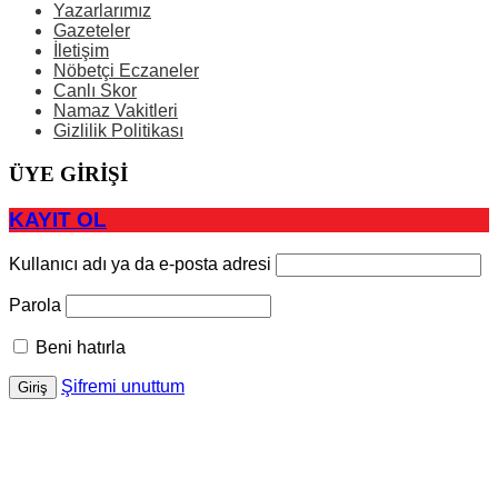
Yazarlarımız
Gazeteler
İletişim
Nöbetçi Eczaneler
Canlı Skor
Namaz Vakitleri
Gizlilik Politikası
ÜYE GİRİŞİ
KAYIT OL
Kullanıcı adı ya da e-posta adresi
Parola
Beni hatırla
Şifremi unuttum