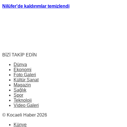
Nilüfer'de kaldırımlar temizlendi
BİZİ TAKİP EDİN
Dünya
Ekonomi
Foto Galeri
Kültür Sanat
Magazin
Sağlık
Spor
Teknoloji
Video Galeri
© Kocaeli Haber 2026
Künye