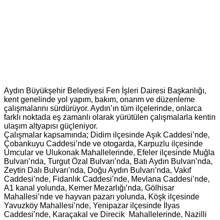
Aydın Büyükşehir Belediyesi Fen İşleri Dairesi Başkanlığı,
kent genelinde yol yapım, bakım, onarım ve düzenleme
çalışmalarını sürdürüyor. Aydın’ın tüm ilçelerinde, onlarca
farklı noktada eş zamanlı olarak yürütülen çalışmalarla kentin
ulaşım altyapısı güçleniyor.
Çalışmalar kapsamında; Didim ilçesinde Aşık Caddesi’nde,
Çobankuyu Caddesi’nde ve otogarda, Karpuzlu ilçesinde
Umcular ve Ulukonak Mahallelerinde, Efeler ilçesinde Muğla
Bulvarı’nda, Turgut Özal Bulvarı’nda, Batı Aydın Bulvarı’nda,
Zeytin Dalı Bulvarı’nda, Doğu Aydın Bulvarı’nda, Vakıf
Caddesi’nde, Fidanlık Caddesi’nde, Mevlana Caddesi’nde,
A1 kanal yolunda, Kemer Mezarlığı’nda, Gölhisar
Mahallesi’nde ve hayvan pazarı yolunda, Köşk ilçesinde
Yavuzköy Mahallesi’nde, Yenipazar ilçesinde İlyas
Caddesi’nde, Karaçakal ve Direcik Mahallelerinde, Nazilli