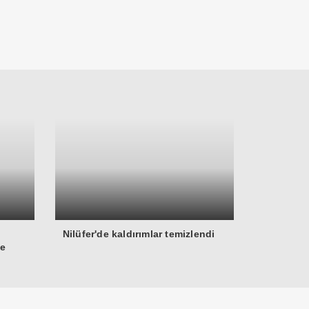
Nilüfer'de kaldırımlar temizlendi
ne