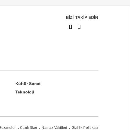
BİZİ TAKİP EDİN
Kültür Sanat
Teknoloji
Eczaneler
Canlı Skor
Namaz Vakitleri
Gizlilik Politikası