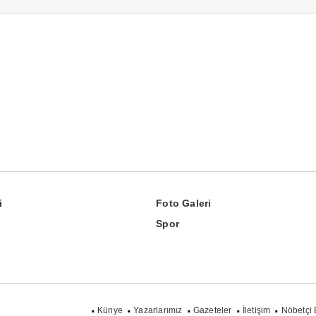
i
Foto Galeri
Spor
Künye
Yazarlarımız
Gazeteler
İletişim
Nöbetçi 