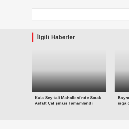
İlgili Haberler
Kula Seyitali Mahallesi'nde Sıcak
Bayra
Asfalt Çalışması Tamamlandı
işgal