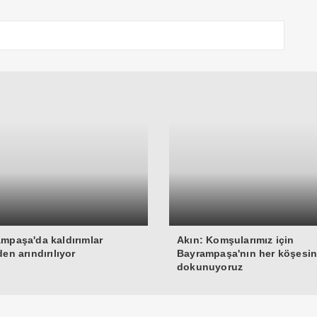
mpaşa'da kaldırımlar
Akın: Komşularımız için
den arındırılıyor
Bayrampaşa'nın her köşesi
dokunuyoruz