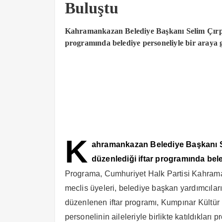
Buluştu
Kahramankazan Belediye Başkanı Selim Çırpan
programında belediye personeliyle bir araya g
K
ahramankazan Belediye Başkanı S
düzenlediği iftar programında bele
Programa, Cumhuriyet Halk Partisi Kahram
meclis üyeleri, belediye başkan yardımcıları,
düzenlenen iftar programı, Kumpınar Kültür 
personelinin aileleriyle birlikte katıldıklar