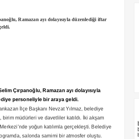
oğlu, Ramazan ayı dolayısıyla düzenlediği iftar
eldi.
elim Çırpanoğlu, Ramazan ayı dolayısıyla
diye personeliyle bir araya geldi.
ankazan İlçe Başkanı Nevzat Yılmaz, belediye
 birim müdürleri ve davetliler katıldı. İki akşam
Merkezi’nde yoğun katılımla gerçekleşti. Belediye
ı programda, salonda samimi bir atmosfer oluştu.