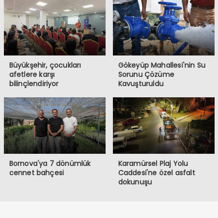
Büyükşehir, çocukları
Gökeyüp Mahallesi'nin Su
afetlere karşı
Sorunu Çözüme
bilinçlendiriyor
Kavuşturuldu
Bornova'ya 7 dönümlük
Karamürsel Plaj Yolu
cennet bahçesi
Caddesi'ne özel asfalt
dokunuşu