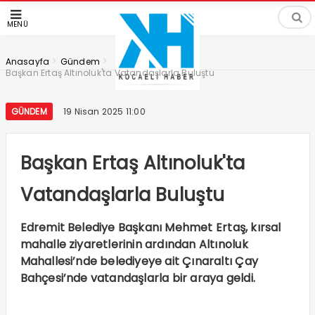
MENÜ
>
>
Anasayfa
Gündem
Başkan Ertaş Altınoluk'ta Vatandaşlarla Buluştu
GÜNDEM
19 Nisan 2025 11:00
Başkan Ertaş Altınoluk'ta
Vatandaşlarla Buluştu
Edremit Belediye Başkanı Mehmet Ertaş, kırsal
mahalle ziyaretlerinin ardından Altınoluk
Mahallesi’nde belediyeye ait Çınaraltı Çay
Bahçesi’nde vatandaşlarla bir araya geldi.