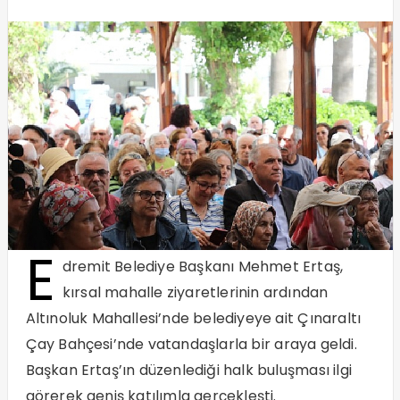
E
dremit Belediye Başkanı Mehmet Ertaş,
kırsal mahalle ziyaretlerinin ardından
Altınoluk Mahallesi’nde belediyeye ait Çınaraltı
Çay Bahçesi’nde vatandaşlarla bir araya geldi.
Başkan Ertaş’ın düzenlediği halk buluşması ilgi
görerek geniş katılımla gerçekleşti.