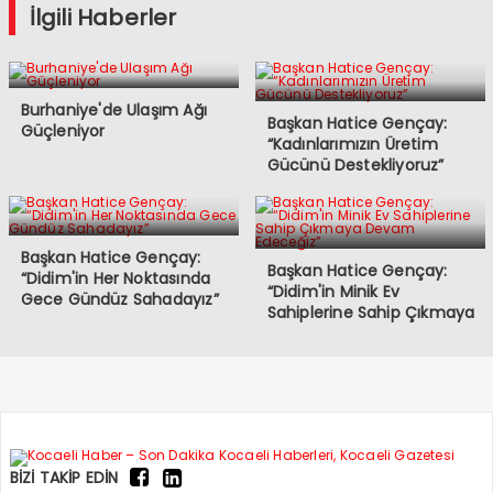
İlgili Haberler
Burhaniye'de Ulaşım Ağı
Başkan Hatice Gençay:
Güçleniyor
“Kadınlarımızın Üretim
Gücünü Destekliyoruz”
Başkan Hatice Gençay:
Başkan Hatice Gençay:
“Didim'in Her Noktasında
“Didim'in Minik Ev
Gece Gündüz Sahadayız”
Sahiplerine Sahip Çıkmaya
Devam Edeceğiz”
BİZİ TAKİP EDİN