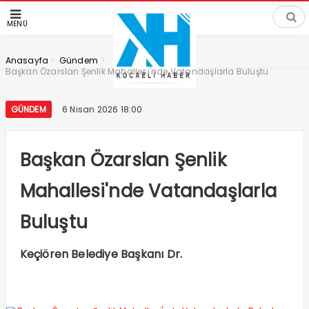
MENÜ
>
>
Anasayfa
Gündem
Başkan Özarslan Şenlik Mahallesi'nde Vatandaşlarla Buluştu
GÜNDEM
6 Nisan 2026 18:00
Başkan Özarslan Şenlik
Mahallesi'nde Vatandaşlarla
Buluştu
Keçiören Belediye Başkanı Dr.