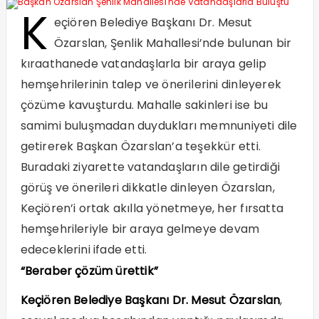
K
eçiören Belediye Başkanı Dr. Mesut
Özarslan, Şenlik Mahallesi’nde bulunan bir
kıraathanede vatandaşlarla bir araya gelip
hemşehrilerinin talep ve önerilerini dinleyerek
çözüme kavuşturdu. Mahalle sakinleri ise bu
samimi buluşmadan duydukları memnuniyeti dile
getirerek Başkan Özarslan’a teşekkür etti.
Buradaki ziyarette vatandaşların dile getirdiği
görüş ve önerileri dikkatle dinleyen Özarslan,
Keçiören’i ortak akılla yönetmeye, her fırsatta
hemşehrileriyle bir araya gelmeye devam
edeceklerini ifade etti.
“Beraber çözüm ürettik”
Keçiören Belediye Başkanı Dr. Mesut Özarslan
,