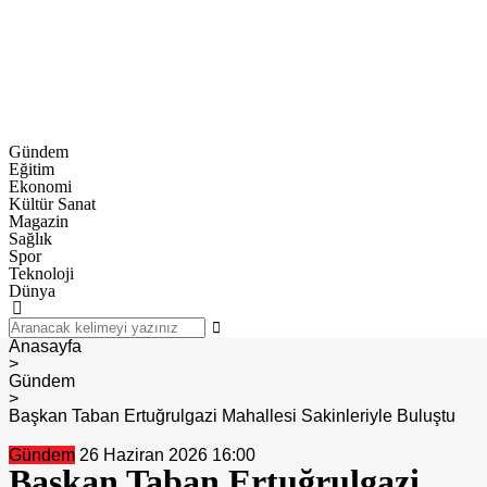
Gündem
Eğitim
Ekonomi
Kültür Sanat
Magazin
Sağlık
Spor
Teknoloji
Dünya
Anasayfa
>
Gündem
>
Başkan Taban Ertuğrulgazi Mahallesi Sakinleriyle Buluştu
Gündem
26 Haziran 2026 16:00
Başkan Taban Ertuğrulgazi