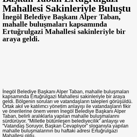
Mahallesi Sakinleriyle Buluştu
İnegöl Belediye Başkanı Alper Taban,
mahalle buluşmaları kapsamında
Ertuğrulgazi Mahallesi sakinleriyle bir
araya geldi.
İnegöl Belediye Başkanı Alper Taban, mahalle buluşmaları
kapsamında Ertuğrulgazi Mahallesi sakinleriyle bir araya
geldi. Bölgenin soruları ve vatandaşların talepleri görüşüldü.
Ortak akıl ve katılımcı yönetim anlayışı ile vatandaşların fikir
ve önerilerine önem veren İnegöl Belediye Başkanı Alper
Taban, belirli aralıklarla yapılan mahalle buluşmalarını
sürdürüyor. “Milletle bütünleşen belediyecilik” anlayışı ve
“Vatandaş Soruyor, Başkan Cevaplıyor” sloganıyla yapılan
mahalle buluşmalarının bu haftaki adresi Ertuğrulgazi
Mahallesi oldu.