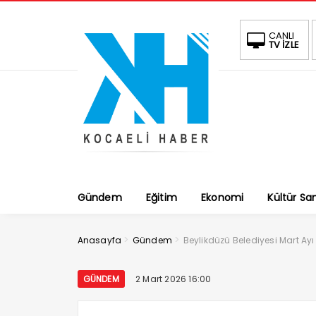
CANLI
TV İZLE
Gündem
Eğitim
Ekonomi
Kültür Sa
>
>
Anasayfa
Gündem
Beylikdüzü Belediyesi Mart Ayı
GÜNDEM
2 Mart 2026 16:00