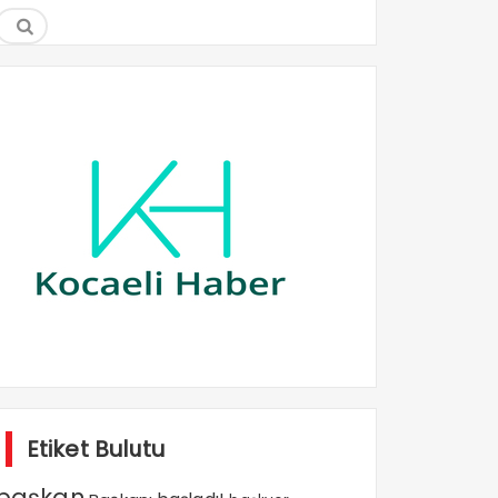
Etiket Bulutu
başkan