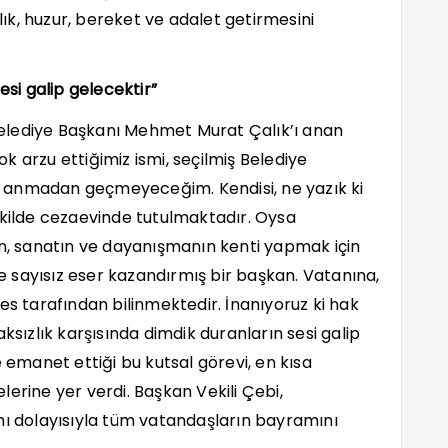
k, huzur, bereket ve adalet getirmesini
esi galip gelecektir”
elediye Başkanı Mehmet Murat Çalık’ı anan
 arzu ettiğimiz ismi, seçilmiş Belediye
 anmadan geçmeyeceğim. Kendisi, ne yazık ki
ekilde cezaevinde tutulmaktadır. Oysa
in, sanatın ve dayanışmanın kenti yapmak için
 sayısız eser kazandırmış bir başkan. Vatanına,
es tarafından bilinmektedir. İnanıyoruz ki hak
ksızlık karşısında dimdik duranların sesi galip
e emanet ettiği bu kutsal görevi, en kısa
erine yer verdi. Başkan Vekili Çebi,
 dolayısıyla tüm vatandaşların bayramını