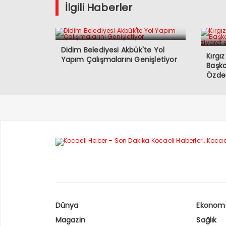
İlgili Haberler
Didim Belediyesi Akbük'te Yol
Kırgı
Yapım Çalışmalarını Genişletiyor
Başko
Özdem
Dünya
Ekonom
Magazin
Sağlık