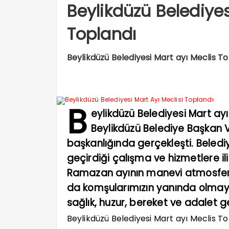
Beylikdüzü Belediyes
Toplandı
Beylikdüzü Belediyesi Mart ayı Meclis Top
B
eylikdüzü Belediyesi Mart ayı M
Beylikdüzü Belediye Başkan V
başkanlığında gerçekleşti. Beled
geçirdiği çalışma ve hizmetlere il
Ramazan ayının manevi atmosfer
da komşularımızın yanında olmay
sağlık, huzur, bereket ve adalet ge
Beylikdüzü Belediyesi Mart ayı Meclis Topl