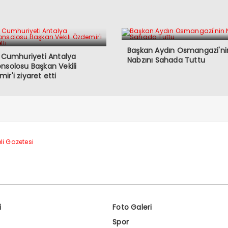
Başkan Aydın Osmangazi'ni
z Cumhuriyeti Antalya
Nabzını Sahada Tuttu
nsolosu Başkan Vekili
ir'i ziyaret etti
i
Foto Galeri
Spor