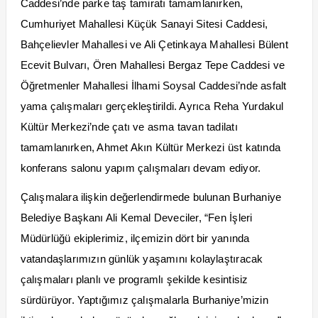
Caddesi’nde parke taş tamiratı tamamlanırken,
Cumhuriyet Mahallesi Küçük Sanayi Sitesi Caddesi,
Bahçelievler Mahallesi ve Ali Çetinkaya Mahallesi Bülent
Ecevit Bulvarı, Ören Mahallesi Bergaz Tepe Caddesi ve
Öğretmenler Mahallesi İlhami Soysal Caddesi’nde asfalt
yama çalışmaları gerçekleştirildi. Ayrıca Reha Yurdakul
Kültür Merkezi’nde çatı ve asma tavan tadilatı
tamamlanırken, Ahmet Akın Kültür Merkezi üst katında
konferans salonu yapım çalışmaları devam ediyor.
Çalışmalara ilişkin değerlendirmede bulunan Burhaniye
Belediye Başkanı Ali Kemal Deveciler, “Fen İşleri
Müdürlüğü ekiplerimiz, ilçemizin dört bir yanında
vatandaşlarımızın günlük yaşamını kolaylaştıracak
çalışmaları planlı ve programlı şekilde kesintisiz
sürdürüyor. Yaptığımız çalışmalarla Burhaniye’mizin