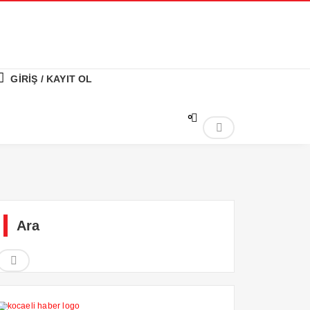
GİRİŞ / KAYIT OL
°
Ara