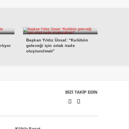
Başkan Yıldız Ünsal: “Kulübün
rlıyor
geleceği için ortak irade
oluşturulmalı"
BİZİ TAKİP EDİN
Kültür Sanat