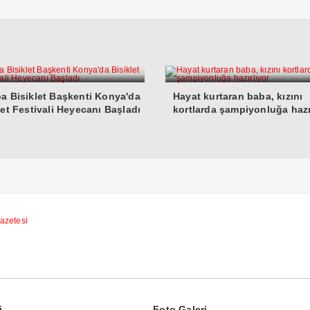
a Bisiklet Başkenti Konya'da
Hayat kurtaran baba, kızını
let Festivali Heyecanı Başladı
kortlarda şampiyonluğa hazı
i
Foto Galeri