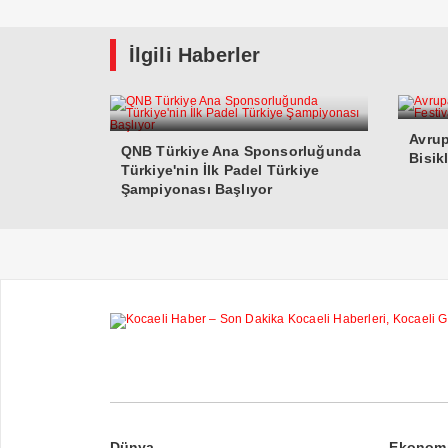
İlgili Haberler
Avrup
QNB Türkiye Ana Sponsorluğunda
Bisik
Türkiye'nin İlk Padel Türkiye
Şampiyonası Başlıyor
Dünya
Ekonom