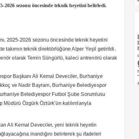
-2026 sezonu öncesinde teknik heyetini belirledi.
mı, 2025-2026 sezonu öncesinde teknik heyetini
kte takımın teknik direktörlüğüne Alper Yeşil getirildi.
renör olarak Temin Süngürlü, kaleci antrenörü olarak
espor Başkanı Ali Kemal Deveciler, Burhaniye
kkoç ve Nadir Bayram, Burhaniye Belediyespor
urhaniye Belediyespor Futbol Şube Sorumlusu
 Müdürü Özgürk Öztürk’ün katılımlarıyla
n Ali Kemal Deveciler, yeni teknik heyetin
ğlayacağına inandığını belirterek şu ifadeleri