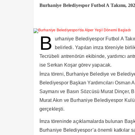
Burhaniye Belediyespor Futbol A Takımı, 2025
B
urhaniye Belediyespor Futbol A Takı
belirledi. Yapılan imza töreniyle birli
Tecrübeli antrenörün ekibinde, yardımcı ant
ise Serkan Koşar görev yapacak.
İmza töreni, Burhaniye Belediye ve Belediy
Belediyespor Başkan Yardımcıları Osman A
Saymanı ve Basın Sözcüsü Murat Dinçer, B
Murat Akın ve Burhaniye Belediyespor Kulüp
gerçekleşti.
İmza töreninde açıklamalarda bulunan Başka
Burhaniye Belediyespor’a önemli katkılar sa