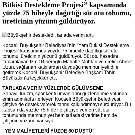
Bitkisi Destekleme Projesi” kapsamında
yüzde 75 hibeyle dağıttığı süt otu tohumu,
üreticinin yüzünü güldürüyor.
Kocaeli Büyükşehir Belediyesi’nin “Yem Bitkisi Destekleme
Projesi” kapsamında yüzde 75 hibeyle dağıttığı süt otu
tohumu, üreticinin yüzünü güldürüyor. Süt otu hasadını
tamamlayan İzmit Biberoğlu Mahalle Muhtarı ve üretici Ahmet
Uzun, sağlanan katkılardan duyduğu memnuniyeti dile
getirerek Kocaeli Büyükşehir Belediye Başkanı Tahir
Büyükakın’a teşekkür etti.
TARLADA VERİM YÜZLERDE GÜLÜMSEME
Sanayi, turizm, spor kenti unvanlarını güçlendirme yolunda
emin adımlarla ilerleyen Kocaeli Büyükşehir Belediyesi,
çiftçiye de destek vererek tarımı kalkındırmayı sürdürüyor. Bu
kapsamda yüzde 75 hibe ile çiftçiye verilen süt otu
tohumunda memnuniyet hem tarladaki verime hem de
çiftçinin yüzüne yansıyor.
“YEM MALİYETLERİ YÜZDE 80 DÜŞTÜ”