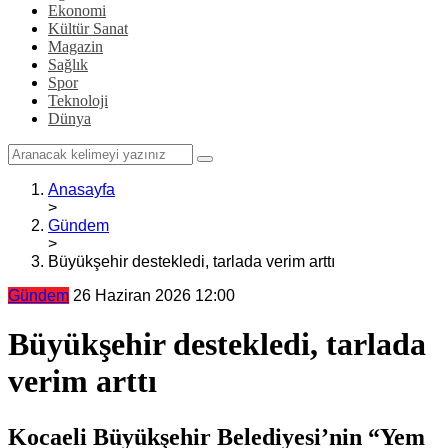
Ekonomi
Kültür Sanat
Magazin
Sağlık
Spor
Teknoloji
Dünya
Anasayfa
>
Gündem
>
Büyükşehir destekledi, tarlada verim arttı
Gündem
26 Haziran 2026 12:00
Büyükşehir destekledi, tarlada
verim arttı
Kocaeli Büyükşehir Belediyesi’nin “Yem