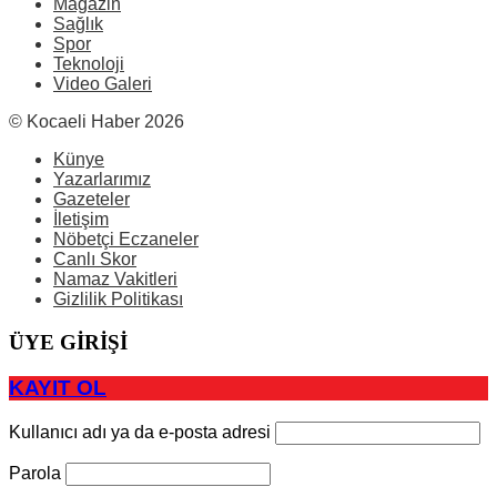
Magazin
Sağlık
Spor
Teknoloji
Video Galeri
© Kocaeli Haber 2026
Künye
Yazarlarımız
Gazeteler
İletişim
Nöbetçi Eczaneler
Canlı Skor
Namaz Vakitleri
Gizlilik Politikası
ÜYE GİRİŞİ
KAYIT OL
Kullanıcı adı ya da e-posta adresi
Parola