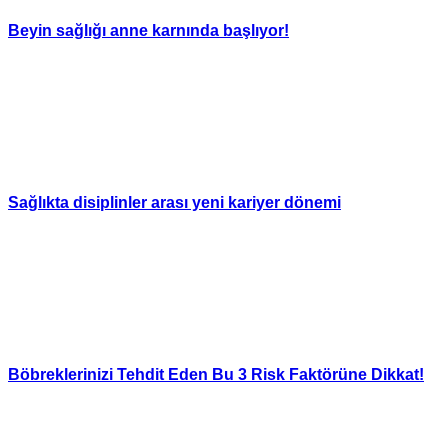
Beyin sağlığı anne karnında başlıyor!
Sağlıkta disiplinler arası yeni kariyer dönemi
Böbreklerinizi Tehdit Eden Bu 3 Risk Faktörüne Dikkat!