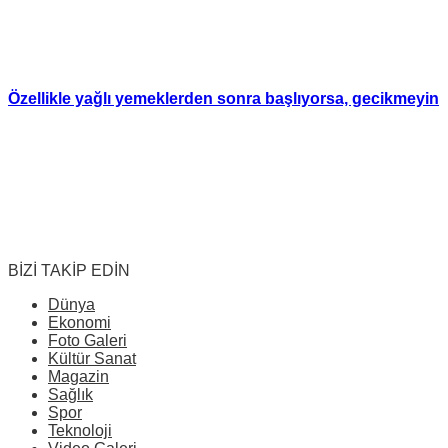
Özellikle yağlı yemeklerden sonra başlıyorsa, gecikmeyin
BİZİ TAKİP EDİN
Dünya
Ekonomi
Foto Galeri
Kültür Sanat
Magazin
Sağlık
Spor
Teknoloji