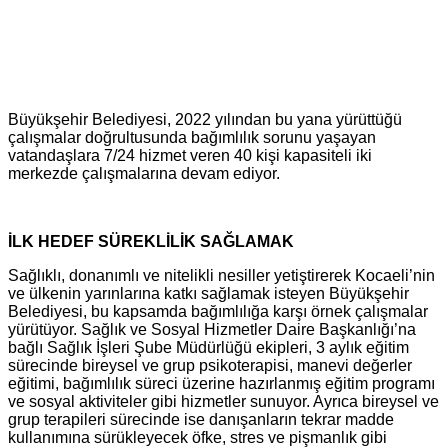
Büyükşehir Belediyesi, 2022 yılından bu yana yürüttüğü
çalışmalar doğrultusunda bağımlılık sorunu yaşayan
vatandaşlara 7/24 hizmet veren 40 kişi kapasiteli iki
merkezde çalışmalarına devam ediyor.
İLK HEDEF SÜREKLİLİK SAĞLAMAK
Sağlıklı, donanımlı ve nitelikli nesiller yetiştirerek Kocaeli’nin
ve ülkenin yarınlarına katkı sağlamak isteyen Büyükşehir
Belediyesi, bu kapsamda bağımlılığa karşı örnek çalışmalar
yürütüyor. Sağlık ve Sosyal Hizmetler Daire Başkanlığı’na
bağlı Sağlık İşleri Şube Müdürlüğü ekipleri, 3 aylık eğitim
sürecinde bireysel ve grup psikoterapisi, manevi değerler
eğitimi, bağımlılık süreci üzerine hazırlanmış eğitim programı
ve sosyal aktiviteler gibi hizmetler sunuyor. Ayrıca bireysel ve
grup terapileri sürecinde ise danışanların tekrar madde
kullanımına sürükleyecek öfke, stres ve pişmanlık gibi