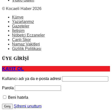
Video Galeri
© Kocaeli Haber 2026
Künye
Yazarlarımız
Gazeteler
İletişim
Nöbetçi Eczaneler
Canlı Skor
Namaz Vakitleri
Gizlilik Politikası
ÜYE GİRİŞİ
KAYIT OL
Kullanıcı adı ya da e-posta adresi
Parola
Beni hatırla
Şifremi unuttum