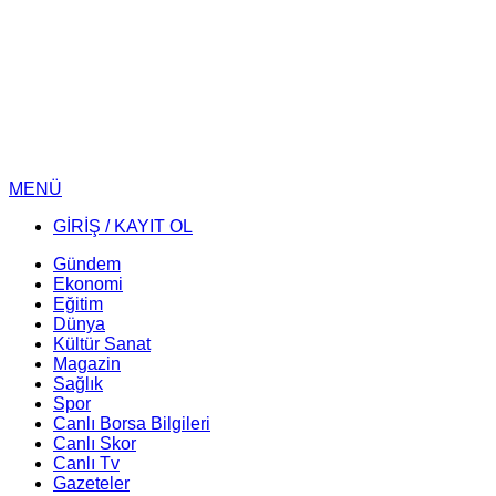
MENÜ
GİRİŞ / KAYIT OL
Gündem
Ekonomi
Eğitim
Dünya
Kültür Sanat
Magazin
Sağlık
Spor
Canlı Borsa Bilgileri
Canlı Skor
Canlı Tv
Gazeteler