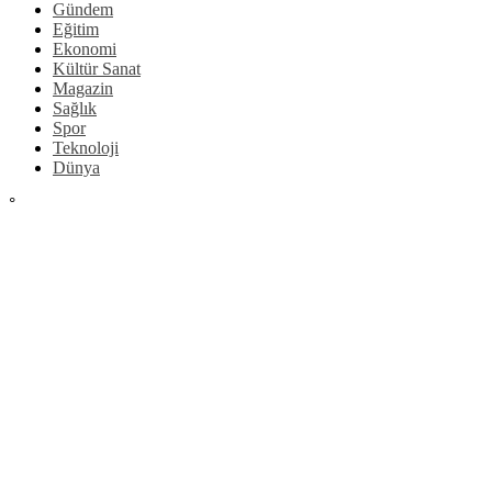
Gündem
Eğitim
Ekonomi
Kültür Sanat
Magazin
Sağlık
Spor
Teknoloji
Dünya
°