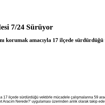
esi 7/24 Sürüyor
ını korumak amacıyla 17 ilçede sürdürdüğü 
a 17 ilçede sürdürdüğü vektörle mücadele çalışmalarına 59 ara
et Aracım Nerede?’ uygulaması üzerinden anlık olarak takip edeb