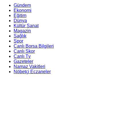
Gündem
Ekonomi
Eğitim
Dünya
Kültür Sanat
Magazin
Sağlık
Spor
Canlı Borsa Bilgileri
Canlı Skor
Canlı Tv
Gazeteler
Namaz Vakitleri
Nöbetçi Eczaneler