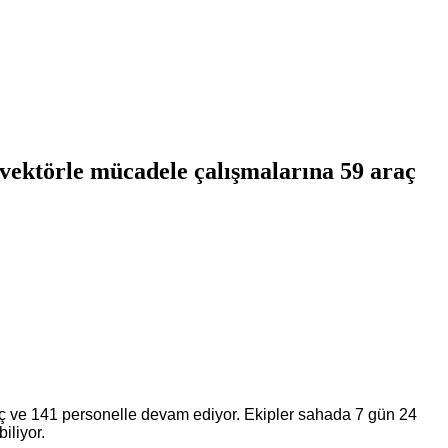
vektörle mücadele çalışmalarına 59 araç
ç ve 141 personelle devam ediyor. Ekipler sahada 7 gün 24
iliyor.