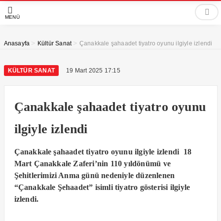
MENÜ
>
>
Anasayfa
Kültür Sanat
Çanakkale şahaadet tiyatro oyunu ilgiyle izlendi
KÜLTÜR SANAT
19 Mart 2025 17:15
Çanakkale şahaadet tiyatro oyunu
ilgiyle izlendi
Çanakkale şahaadet tiyatro oyunu ilgiyle izlendi 18
Mart Çanakkale Zaferi’nin 110 yıldönümü ve
Şehitlerimizi Anma günü nedeniyle düzenlenen
“Çanakkale Şehaadet” isimli tiyatro gösterisi ilgiyle
izlendi.