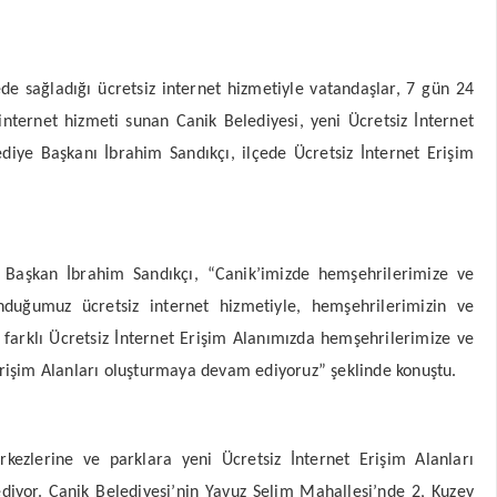
ede sağladığı ücretsiz internet hizmetiyle vatandaşlar, 7 gün 24
z internet hizmeti sunan Canik Belediyesi, yeni Ücretsiz İnternet
ediye Başkanı İbrahim Sandıkçı, ilçede Ücretsiz İnternet Erişim
n Başkan İbrahim Sandıkçı, “Canik’imizde hemşehrilerimize ve
duğumuz ücretsiz internet hizmetiyle, hemşehrilerimizin ve
6 farklı Ücretsiz İnternet Erişim Alanımızda hemşehrilerimize ve
 Erişim Alanları oluşturmaya devam ediyoruz” şeklinde konuştu.
rkezlerine ve parklara yeni Ücretsiz İnternet Erişim Alanları
diyor. Canik Belediyesi’nin Yavuz Selim Mahallesi’nde 2, Kuzey