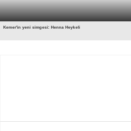
Kemer'in yeni simgesi: Henna Heykeli