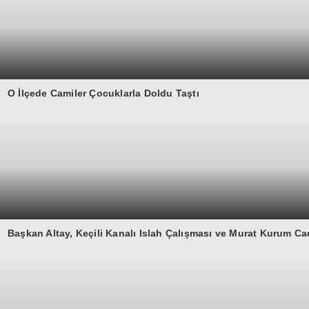
O İlçede Camiler Çocuklarla Doldu Taştı
Başkan Altay, Keçili Kanalı Islah Çalışması ve Murat Kurum C