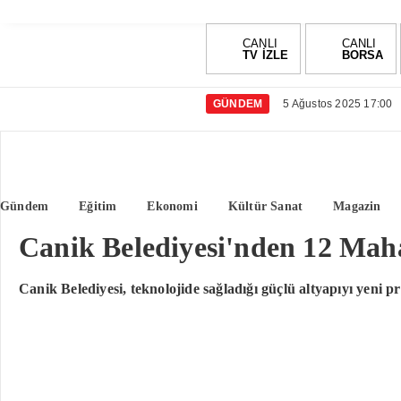
CANLI
CANLI
TV İZLE
BORSA
GÜNDEM
5 Ağustos 2025 17:00
Gündem
Eğitim
Ekonomi
Kültür Sanat
Magazin
Canik Belediyesi'nden 12 Maha
Canik Belediyesi, teknolojide sağladığı güçlü altyapıyı yeni 