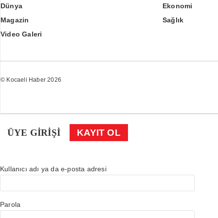
Dünya
Ekonomi
Magazin
Sağlık
Video Galeri
© Kocaeli Haber 2026
ÜYE GİRİŞİ
KAYIT OL
Kullanıcı adı ya da e-posta adresi
Parola