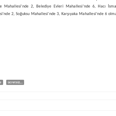
le Mahallesi’nde 2, Belediye Evleri Mahallesi’nde 6, Hacı İs
i’nde 2, Soğuksu Mahallesi’nde 3, Karşıyaka Mahallesi’nde 6 olm
e
ücretsiz...