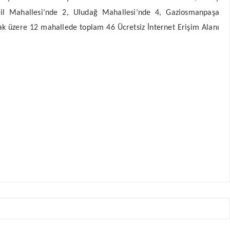
mail Mahallesi’nde 2, Uludağ Mahallesi’nde 4, Gaziosmanpaşa
ak üzere 12 mahallede toplam 46 Ücretsiz İnternet Erişim Alanı