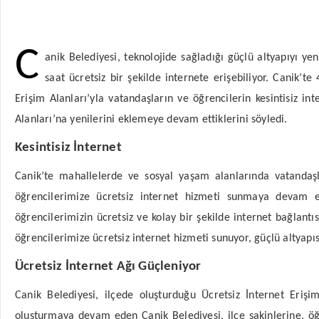
C
anik Belediyesi, teknolojide sağladığı güçlü altyapıyı ye
saat ücretsiz bir şekilde internete erişebiliyor. Canik’t
Erişim Alanları’yla vatandaşların ve öğrencilerin kesintisiz i
Alanları’na yenilerini eklemeye devam ettiklerini söyledi.
Kesintisiz İnternet
Canik’te mahallelerde ve sosyal yaşam alanlarında vatandaşl
öğrencilerimize ücretsiz internet hizmeti sunmaya devam e
öğrencilerimizin ücretsiz ve kolay bir şekilde internet bağlant
öğrencilerimize ücretsiz internet hizmeti sunuyor, güçlü altyapı
Ücretsiz İnternet Ağı Güçleniyor
Canik Belediyesi, ilçede oluşturduğu Ücretsiz İnternet Erişi
oluşturmaya devam eden Canik Belediyesi, ilçe sakinlerine, öğ