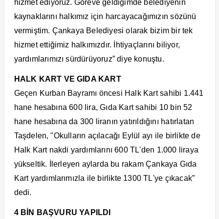
hizmet ediyoruz. Göreve geldiğimde belediyenin
kaynaklarını halkımız için harcayacağımızın sözünü
vermiştim. Çankaya Belediyesi olarak bizim bir tek
hizmet ettiğimiz halkımızdır. İhtiyaçlarını biliyor,
yardımlarımızı sürdürüyoruz” diye konuştu.
HALK KART VE GIDA KART
Geçen Kurban Bayramı öncesi Halk Kart sahibi 1.441
hane hesabına 600 lira, Gıda Kart sahibi 10 bin 52
hane hesabına da 300 liranın yatırıldığını hatırlatan
Taşdelen, "Okulların açılacağı Eylül ayı ile birlikte de
Halk Kart nakdi yardımlarını 600 TL'den 1.000 liraya
yükseltik. İlerleyen aylarda bu rakam Çankaya Gıda
Kart yardımlarımızla ile birlikte 1300 TL'ye çıkacak”
dedi.
4 BİN BAŞVURU YAPILDI