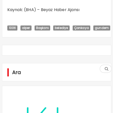
Kaynak: (BHA) – Beyaz Haber Ajansı
100tl
alper
Başkanı
belediye
Çankaya
gundem
Ara