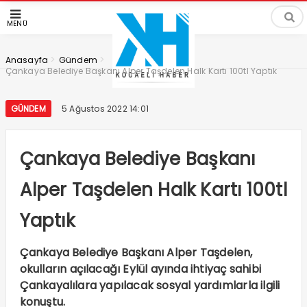
MENÜ
>
>
Anasayfa
Gündem
Çankaya Belediye Başkanı Alper Taşdelen Halk Kartı 100tl Yaptık
GÜNDEM
5 Ağustos 2022 14:01
Çankaya Belediye Başkanı
Alper Taşdelen Halk Kartı 100tl
Yaptık
Çankaya Belediye Başkanı Alper Taşdelen,
okulların açılacağı Eylül ayında ihtiyaç sahibi
Çankayalılara yapılacak sosyal yardımlarla ilgili
konuştu.