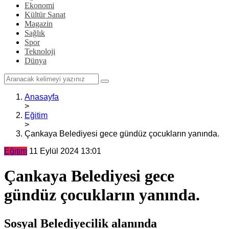
Ekonomi
Kültür Sanat
Magazin
Sağlık
Spor
Teknoloji
Dünya
Anasayfa
>
Eğitim
>
Çankaya Belediyesi gece gündüz çocukların yanında.
Eğitim
11 Eylül 2024 13:01
Çankaya Belediyesi gece
gündüz çocukların yanında.
Sosyal Belediyecilik alanında