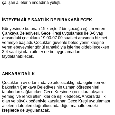
çalışan ailelerin imdadına yetişti.
İSTEYEN AİLE SAATLİK DE BIRAKABİLECEK
Bünyesinde bulunan 15 kreşte 2 bin çocuğa eğitim veren
Çankaya Belediyesi, Gece Kreşi uygulaması ile 3-6 yaş
arasındaki çocuklara 19.00-07.00 saatleri arasında hizmet
vermeye başladı. Çocukları güvenle belediyenin kreşine
veren ebeveynler gönül rahatlığıyla işlerine gidebilecekken
3-4 saat işi olan aileler de bu uygulamadan
faydalanabilecek.
ANKARA’DA İLK
Çocukların ev ortamında ve aile sıcaklığında eğitimleri ve
bakımları Çankaya Belediyesinin uzman öğretmenleri
tarafından sağlanırken Gece Kreşinde çocuklara akşam
yemeği ve renkli etkinlikler de eşlik edecek. Ankara’da ilk
olan ve büyük beğeniyle karşılanan Gece Kreşi uygulaması
ailelerin talepleri doğrultusunda diğer mahallelerdeki
kreşlerde de uygulanacak.