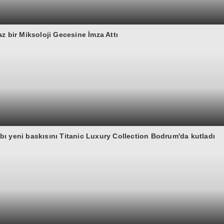
z bir Miksoloji Gecesine İmza Attı
ı yeni baskısını Titanic Luxury Collection Bodrum'da kutladı