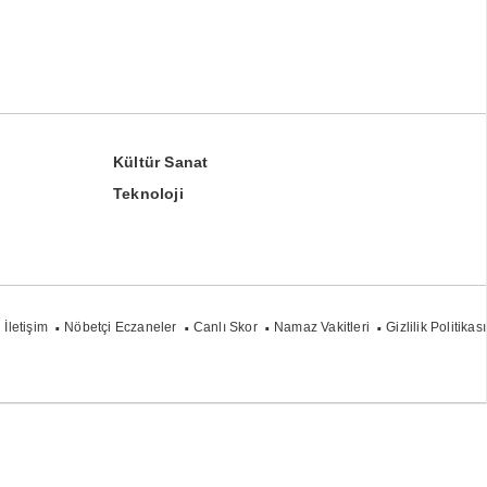
Kültür Sanat
Teknoloji
İletişim
Nöbetçi Eczaneler
Canlı Skor
Namaz Vakitleri
Gizlilik Politikası