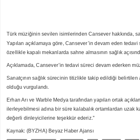
Türk müziğinin sevilen isimlerinden Cansever hakkında, s
Yapılan açıklamaya göre, Cansever’in devam eden tedavi sür
özellikle kapalı mekanlarda sahne almasının sağlık açısınd
Açıklamada, Cansever’in tedavi süreci devam ederken müzik 
Sanatçının sağlık sürecinin titizlikle takip edildiği belir
olduğu vurgulandı.
Erhan Arı ve Warble Medya tarafından yapılan ortak açıklamad
ilerleyebilmesi adına bir süre kalabalık ortamlardan uzak
değerli dinleyicilerine teşekkür ederiz.”
Kaynak: (BYZHA) Beyaz Haber Ajansı