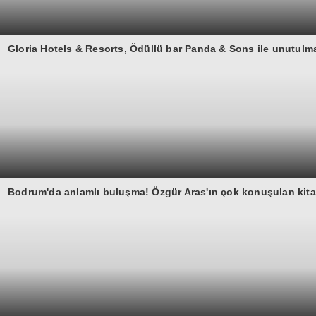
Gloria Hotels & Resorts, Ödüllü bar Panda & Sons ile unutulma
Bodrum'da anlamlı buluşma! Özgür Aras'ın çok konuşulan kitab