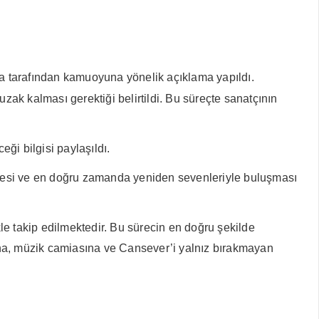
a tarafından kamuoyuna yönelik açıklama yapıldı.
ak kalması gerektiği belirtildi. Bu süreçte sanatçının
ği bilgisi paylaşıldı.
nlenmesi ve en doğru zamanda yeniden sevenleriyle buluşması
kle takip edilmektedir. Bu sürecin en doğru şekilde
ına, müzik camiasına ve Cansever’i yalnız bırakmayan