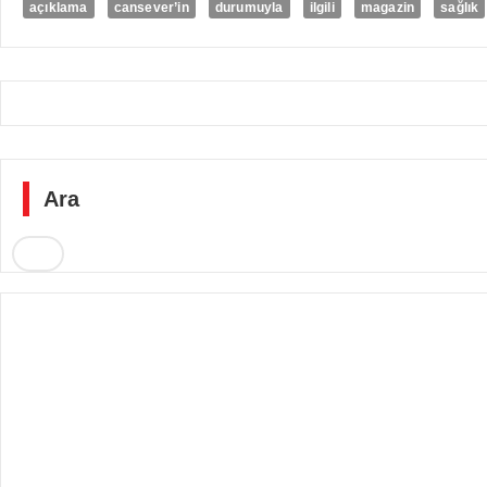
açıklama
cansever’in
durumuyla
ilgili
magazin
sağlık
Ara