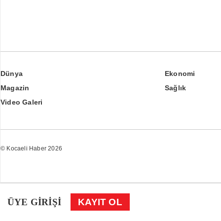
Dünya
Ekonomi
Magazin
Sağlık
Video Galeri
© Kocaeli Haber 2026
ÜYE GİRİŞİ
KAYIT OL