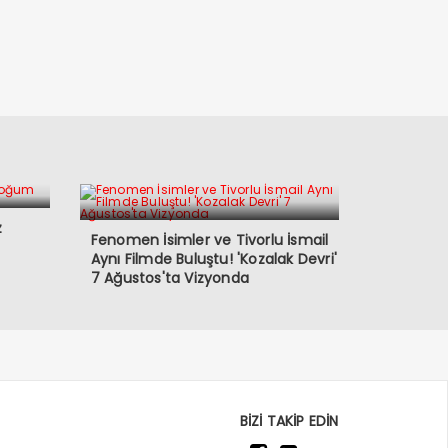
z
Fenomen İsimler ve Tivorlu İsmail
Aynı Filmde Buluştu! 'Kozalak Devri'
7 Ağustos'ta Vizyonda
BİZİ TAKİP EDİN