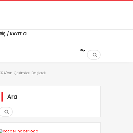
RİŞ / KAYIT OL
°
ORA'nın Çekimleri Başladı
Ara