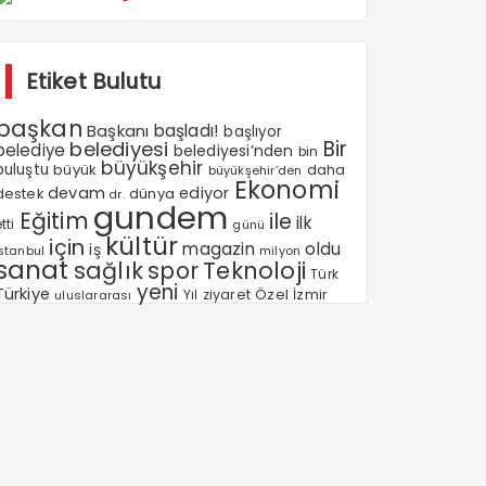
Etiket Bulutu
başkan
Başkanı
başladı!
başlıyor
Bir
belediyesi
belediye
belediyesi’nden
bin
büyükşehir
buluştu
büyük
daha
büyükşehir’den
Ekonomi
devam
ediyor
dünya
destek
dr.
gundem
Eğitim
ile
ilk
tti
günü
kültür
için
magazin
oldu
iş
milyon
Istanbul
sanat
sağlık
spor
Teknoloji
Türk
yeni
Türkiye
Özel
Yıl
ziyaret
İzmir
uluslararası