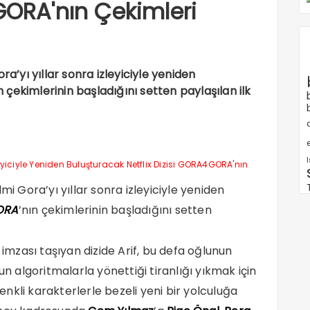
GORA'nın Çekimleri
ra’yı yıllar sonra izleyiciyle yeniden
çekimlerinin başladığını setten paylaşılan ilk
e
lmi Gora’yı yıllar sonra izleyiciyle yeniden
ORA
’nın çekimlerinin başladığını setten
z
imzası taşıyan
dizide Arif, bu defa oğlunun
algoritmalarla yönettiği tiranlığı yıkmak için
renkli karakterlerle bezeli yeni bir yolculuğa