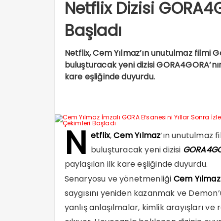
Netflix Dizisi GORA4
Başladı
Netflix, Cem Yılmaz’ın unutulmaz filmi Go
buluşturacak yeni dizisi GORA4GORA’nın 
kare eşliğinde duyurdu.
N
etflix
,
Cem Yılmaz
’ın unutulmaz fi
buluşturacak yeni dizisi
GORA4G
paylaşılan ilk kare eşliğinde duyurdu.
Senaryosu ve yönetmenliği
Cem Yılma
saygısını yeniden kazanmak ve Demon’un 
yanlış anlaşılmalar, kimlik arayışları ve 