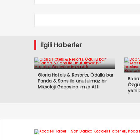
İlgili Haberler
Gloria Hotels & Resorts, Ödüllü bar
Bodr
Panda & Sons ile unutulmaz bir
Özgür
Miksoloji Gecesine İmza Attı
yeni 
Colle