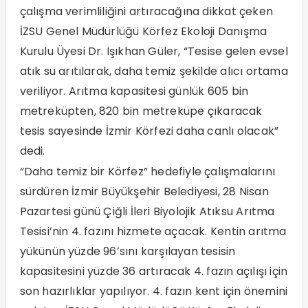
çalışma verimliliğini artıracağına dikkat çeken
İZSU Genel Müdürlüğü Körfez Ekoloji Danışma
Kurulu Üyesi Dr. Işıkhan Güler, “Tesise gelen evsel
atık su arıtılarak, daha temiz şekilde alıcı ortama
veriliyor. Arıtma kapasitesi günlük 605 bin
metreküpten, 820 bin metreküpe çıkaracak
tesis sayesinde İzmir Körfezi daha canlı olacak”
dedi.
“Daha temiz bir Körfez” hedefiyle çalışmalarını
sürdüren İzmir Büyükşehir Belediyesi, 28 Nisan
Pazartesi günü Çiğli İleri Biyolojik Atıksu Arıtma
Tesisi’nin 4. fazını hizmete açacak. Kentin arıtma
yükünün yüzde 96’sını karşılayan tesisin
kapasitesini yüzde 36 artıracak 4. fazın açılışı için
son hazırlıklar yapılıyor. 4. fazın kent için önemini