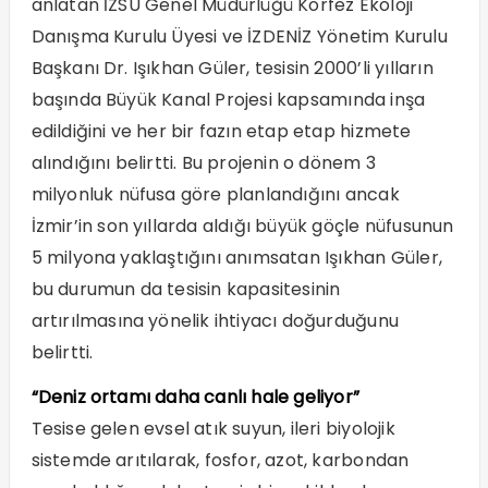
anlatan İZSU Genel Müdürlüğü Körfez Ekoloji
Danışma Kurulu Üyesi ve İZDENİZ Yönetim Kurulu
Başkanı Dr. Işıkhan Güler, tesisin 2000’li yılların
başında Büyük Kanal Projesi kapsamında inşa
edildiğini ve her bir fazın etap etap hizmete
alındığını belirtti. Bu projenin o dönem 3
milyonluk nüfusa göre planlandığını ancak
İzmir’in son yıllarda aldığı büyük göçle nüfusunun
5 milyona yaklaştığını anımsatan Işıkhan Güler,
bu durumun da tesisin kapasitesinin
artırılmasına yönelik ihtiyacı doğurduğunu
belirtti.
“Deniz ortamı daha canlı hale geliyor”
Tesise gelen evsel atık suyun, ileri biyolojik
sistemde arıtılarak, fosfor, azot, karbondan