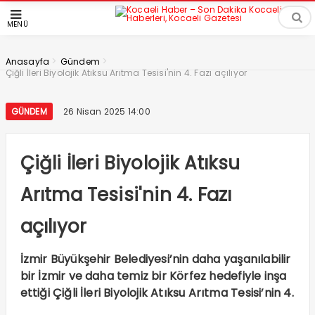
MENÜ
>
>
Anasayfa
Gündem
Çiğli İleri Biyolojik Atıksu Arıtma Tesisi'nin 4. Fazı açılıyor
GÜNDEM
26 Nisan 2025 14:00
Çiğli İleri Biyolojik Atıksu
Arıtma Tesisi'nin 4. Fazı
açılıyor
İzmir Büyükşehir Belediyesi’nin daha yaşanılabilir
bir İzmir ve daha temiz bir Körfez hedefiyle inşa
ettiği Çiğli İleri Biyolojik Atıksu Arıtma Tesisi’nin 4.