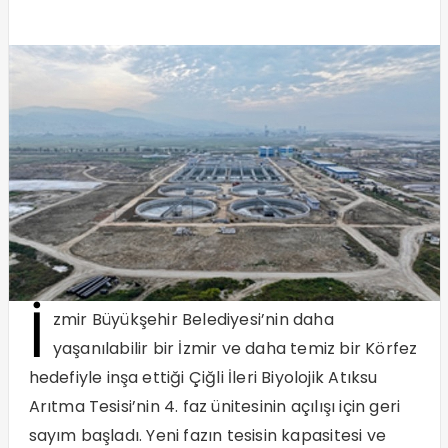
İ
zmir Büyükşehir Belediyesi’nin daha
yaşanılabilir bir İzmir ve daha temiz bir Körfez
hedefiyle inşa ettiği Çiğli İleri Biyolojik Atıksu
Arıtma Tesisi’nin 4. faz ünitesinin açılışı için geri
sayım başladı. Yeni fazın tesisin kapasitesi ve