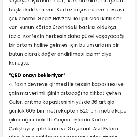
söyleyen Işıkhan Güler, “Karasal alandan gelen
başka kirlilikler var. Körfez’in çevresi ve havzası
çok önemli. Gediz Havzası ile ilgili ciddi kirlilikler
var. Bunun Körfez üzerindeki baskısı oldukça
fazla. Körfez’in herkesin daha güzel yaşayacağı
bir ortam haline gelmesi için bu unsurların bir
bütün olarak değerlendirilmesi lazım” diye
konuştu.
“ÇED onayı bekleniyor”
4. fazın devreye girmesi ile tesisin kapasitesi ve
çalışma verimliliğinin artacağına dikkat çeken
Güler, arıtma kapasitesinin yüzde 36 artışla
günlük 605 bin metreküpten 820 bin metreküpe
çıkacağını belirtti. Geçen aylarda Körfez
Çalıştayı yaptıklarını ve 3 aşamalı Acil Eylem