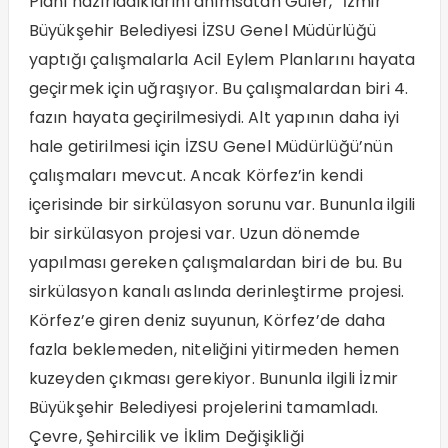
Planı hazırladıklarını anımsatan Güler, “İzmir
Büyükşehir Belediyesi İZSU Genel Müdürlüğü
yaptığı çalışmalarla Acil Eylem Planlarını hayata
geçirmek için uğraşıyor. Bu çalışmalardan biri 4.
fazın hayata geçirilmesiydi. Alt yapının daha iyi
hale getirilmesi için İZSU Genel Müdürlüğü’nün
çalışmaları mevcut. Ancak Körfez’in kendi
içerisinde bir sirkülasyon sorunu var. Bununla ilgili
bir sirkülasyon projesi var. Uzun dönemde
yapılması gereken çalışmalardan biri de bu. Bu
sirkülasyon kanalı aslında derinleştirme projesi.
Körfez’e giren deniz suyunun, Körfez’de daha
fazla beklemeden, niteliğini yitirmeden hemen
kuzeyden çıkması gerekiyor. Bununla ilgili İzmir
Büyükşehir Belediyesi projelerini tamamladı.
Çevre, Şehircilik ve İklim Değişikliği