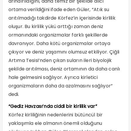
arındırıldığını, daha temiz bir şekilde alıcı
ortama verildiğini ifade eden Güler, “Atık su
arıtılmadığı takdirde Körfez’in içerisinde kirlilik
oluşur. Bu kirlilik yükü arttığı zaman deniz
ormanındaki organizmalar farklı şekillerde
davranıyor. Daha kötü organizmalar ortaya
çıkıyor ve deniz yaşamını olumsuz etkiliyor. Çiğli
Artıma Tesisi’nden çıkan suların ileri biyolojik
şekilde arıtılması, deniz ortamının da daha canlı
hale gelmesini sağlıyor. Ayrıca kirletici
organizmaların daha da azalmasını sağlıyor”
dedi.
“Gediz Havzası’nda ciddi bir kirlilik var”
Körfez kirliliğinin nedenlerini bütüncül bir
yaklaşımla ele almanın önemli olduğunu