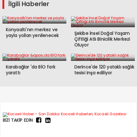
İlgili Haberler
Konyaaltı'nın merkez ve
Şekibe İnsel Doğal Yaşam
yayla yolları yenilenecek
Çiftliği Atlı Binicilik Merkezi
Oluyor
Karabağlar 'da BİO fark
Derince'de 120 yataklı sağlık
yarattı
tesisi inşa ediliyor
BİZİ TAKİP EDİN