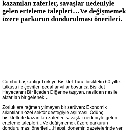
kazanılan zaferler, savaşlar nedeniyle
gelen erteleme talepleri…Ve değişmemek
üzere parkurun dondurulması önerileri.
Cumhurbaşkanlığı Türkiye Bisiklet Turu, bisikletin 60 yıllık
tutkusu ile çevrilen pedallar yıllar boyunca Bisiklet
Heyecanını Bir İlçeden Diğerine taşıyan, nesilden nesile
aktarılan bir gelenek…
Zorluklara rağmen yılmayan bir serüven: Ekonomik
sıkıntıların özel sektör desteğiyle aşılması, Ödünç
bisikletlerle kazanılan zaferler, savaşlar nedeniyle gelen
erteleme talepleri…Ve değişmemek üzere parkurun
dondurulması önerileri…Hepsi, dönemin gazetelerinde yer