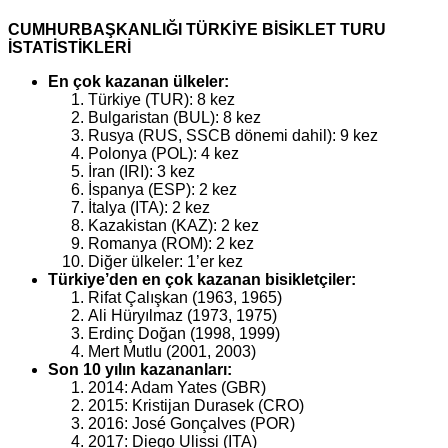
CUMHURBAŞKANLIĞI TÜRKİYE BİSİKLET TURU
İSTATİSTİKLERİ
En çok kazanan ülkeler:
Türkiye (TUR): 8 kez
Bulgaristan (BUL): 8 kez
Rusya (RUS, SSCB dönemi dahil): 9 kez
Polonya (POL): 4 kez
İran (IRI): 3 kez
İspanya (ESP): 2 kez
İtalya (ITA): 2 kez
Kazakistan (KAZ): 2 kez
Romanya (ROM): 2 kez
Diğer ülkeler: 1’er kez
Türkiye’den en çok kazanan bisikletçiler:
Rifat Çalışkan (1963, 1965)
Ali Hüryılmaz (1973, 1975)
Erdinç Doğan (1998, 1999)
Mert Mutlu (2001, 2003)
Son 10 yılın kazananları:
2014: Adam Yates (GBR)
2015: Kristijan Durasek (CRO)
2016: José Gonçalves (POR)
2017: Diego Ulissi (ITA)