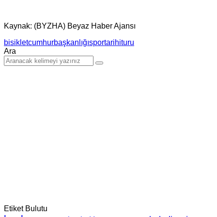
Kaynak: (BYZHA) Beyaz Haber Ajansı
bisiklet
cumhurbaşkanlığı
spor
tarihi
turu
Ara
Etiket Bulutu