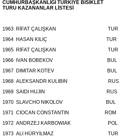
CUMHURBAŞKANLIĞI TÜRKİYE BİSİKLET
TURU
KAZANANLAR LİSTESİ
1963 RİFAT ÇALIŞKAN TUR
1964 HASAN KILIÇ TUR
1965 RİFAT ÇALIŞKAN TUR
1966 IVAN BOBEKOV BUL
1967 DIMITAR KOTEV BUL
1968 ALEKSANDR KULIBIN RUS
1969 SAIDI HUJIN RUS
1970 SLAVCHO NIKOLOV BUL
1971 CIOCAN CONSTANTIN ROM
1972 ANDRZEJ KARBOWIAK POL
1973 ALI HÜRYILMAZ TUR