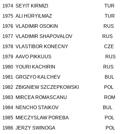
1974 SEYIT KIRMIZI TUR
1975 ALI HÜRYILMAZ TUR
1976 VLADIMIR OSOKIN RUS
1977 VLADIMIR SHAPOVALOV RUS
1978 VLASTIBOR KONECNY CZE
1979 AAVO PIKKUUS RUS
1980 YOURI KACHIRIN RUS
1981 GROZYO KALCHEV BUL
1982 ZBIGNIEW SZCZEPKOWSKI POL
1983 MIRCEA ROMASCANU ROM
1984 NENCHO STAIKOV BUL
1985 MIECZYSLAW POREBA POL
1986 JERZY SWINOGA POL