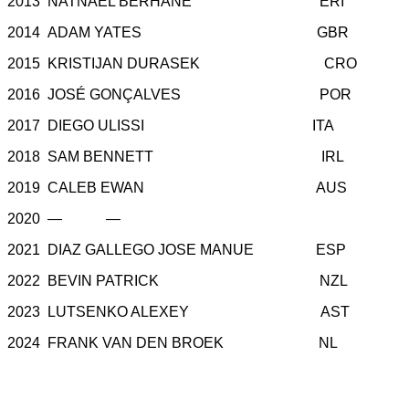
2013 NATNAEL BERHANE ERI
2014 ADAM YATES GBR
2015 KRISTIJAN DURASEK CRO
2016 JOSÉ GONÇALVES POR
2017 DIEGO ULISSI ITA
2018 SAM BENNETT IRL
2019 CALEB EWAN AUS
2020 — —
2021 DIAZ GALLEGO JOSE MANUE ESP
2022 BEVIN PATRICK NZL
2023 LUTSENKO ALEXEY AST
2024 FRANK VAN DEN BROEK NL