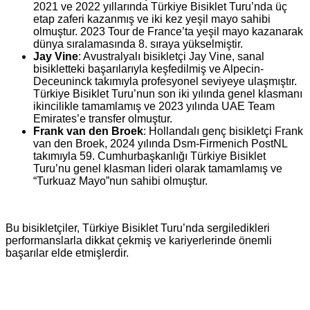
2021 ve 2022 yıllarında Türkiye Bisiklet Turu’nda üç
etap zaferi kazanmış ve iki kez yeşil mayo sahibi
olmuştur. 2023 Tour de France’ta yeşil mayo kazanarak
dünya sıralamasında 8. sıraya yükselmiştir.
Jay Vine
: Avustralyalı bisikletçi Jay Vine, sanal
bisikletteki başarılarıyla keşfedilmiş ve Alpecin-
Deceuninck takımıyla profesyonel seviyeye ulaşmıştır.
Türkiye Bisiklet Turu’nun son iki yılında genel klasmanı
ikincilikle tamamlamış ve 2023 yılında UAE Team
Emirates’e transfer olmuştur.
Frank van den Broek
: Hollandalı genç bisikletçi Frank
van den Broek, 2024 yılında Dsm-Firmenich PostNL
takımıyla 59. Cumhurbaşkanlığı Türkiye Bisiklet
Turu’nu genel klasman lideri olarak tamamlamış ve
“Turkuaz Mayo”nun sahibi olmuştur.
Bu bisikletçiler, Türkiye Bisiklet Turu’nda sergiledikleri
performanslarla dikkat çekmiş ve kariyerlerinde önemli
başarılar elde etmişlerdir.