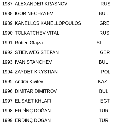
1987 ALEXANDER KRASNOV RUS
1988 IGOR NECHAYEV BUL
1989 KANELLOS KANELLOPOULOS GRE
1990 TOLKATCHEV VITALI RUS
1991 Róbert Glajza SL
1992 STIENWEG STEFAN GER
1993 IVAN STANCHEV BUL
1994 ZAYDET KRYSTIAN POL
1995 Andrei Kivilev KAZ
1996 DIMITAR DIMITROV BUL
1997 EL SAET KHLAFI EGT
1998 ERDİNÇ DOĞAN TUR
1999 ERDİNÇ DOĞAN TUR