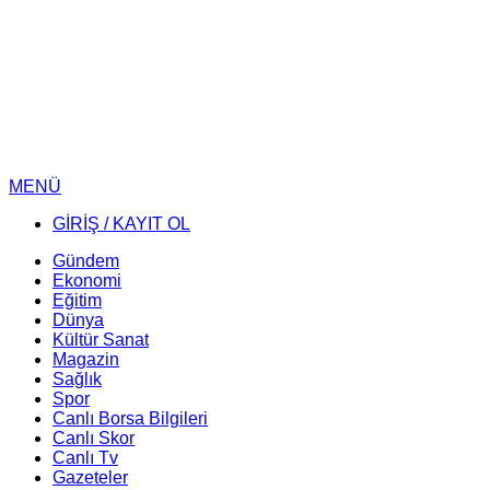
MENÜ
GİRİŞ / KAYIT OL
Gündem
Ekonomi
Eğitim
Dünya
Kültür Sanat
Magazin
Sağlık
Spor
Canlı Borsa Bilgileri
Canlı Skor
Canlı Tv
Gazeteler