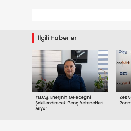
İlgili Haberler
YEDAŞ, Enerjinin Geleceğini
Zes v
Şekillendirecek Genç Yetenekleri
Roami
Arıyor