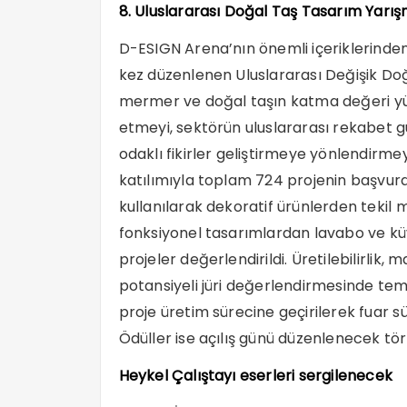
8. Uluslararası Doğal Taş Tasarım Yarış
D-ESIGN Arena’nın önemli içeriklerinden 
kez düzenlenen Uluslararası Değişik Do
mermer ve doğal taşın katma değeri yük
etmeyi, sektörün uluslararası rekabet 
odaklı fikirler geliştirmeye yönlendirme
katılımıyla toplam 724 projenin başvurd
kullanılarak dekoratif ürünlerden tekil m
fonksiyonel tasarımlardan lavabo ve küv
projeler değerlendirildi. Üretilebilirlik,
potansiyeli jüri değerlendirmesinde temel
proje üretim sürecine geçirilerek fuar 
Ödüller ise açılış günü düzenlenecek tör
Heykel Çalıştayı eserleri sergilenecek