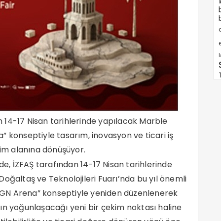
e
n 14-17 Nisan tarihlerinde yapılacak Marble
a” konseptiyle tasarım, inovasyon ve ticari iş
yim alanına dönüşüyor.
nde, İZFAŞ tarafından 14-17 Nisan tarihlerinde
oğaltaş ve Teknolojileri Fuarı’nda bu yıl önemli
ESIGN Arena” konseptiyle yeniden düzenlenerek
ın yoğunlaşacağı yeni bir çekim noktası haline