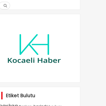
Etiket Bulutu
başkan