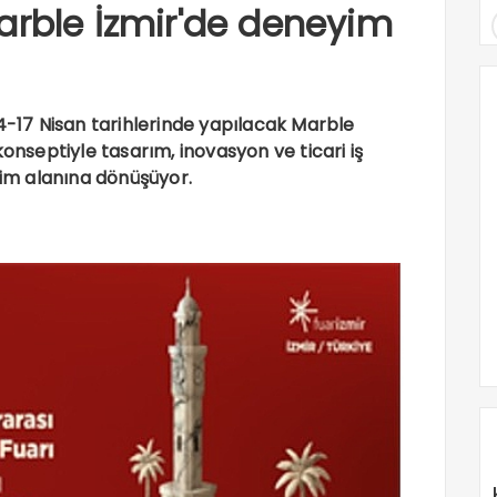
arble İzmir'de deneyim
14-17 Nisan tarihlerinde yapılacak Marble
konseptiyle tasarım, inovasyon ve ticari iş
yim alanına dönüşüyor.