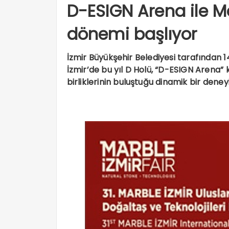
D-ESIGN Arena ile M
dönemi başlıyor
İzmir Büyükşehir Belediyesi tarafından 
İzmir’de bu yıl D Holü, “D-ESIGN Arena” 
birliklerinin buluştuğu dinamik bir dene