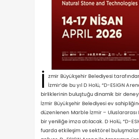
İ
zmir Büyükşehir Belediyesi tarafında
İzmir’de bu yıl D Holü, “D-ESIGN Aren
birliklerinin buluştuğu dinamik bir dene
İzmir Büyükşehir Belediyesi ev sahipliği
düzenlenen Marble İzmir – Uluslararası D
bir yeniliğe imza atılacak. D Holü, “D-
fuarda etkileşim ve sektörel buluşmalar