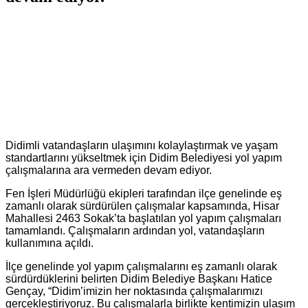
Didimli vatandaşların ulaşımını kolaylaştırmak ve yaşam
standartlarını yükseltmek için Didim Belediyesi yol yapım
çalışmalarına ara vermeden devam ediyor.
Fen İşleri Müdürlüğü ekipleri tarafından ilçe genelinde eş
zamanlı olarak sürdürülen çalışmalar kapsamında, Hisar
Mahallesi 2463 Sokak’ta başlatılan yol yapım çalışmaları
tamamlandı. Çalışmaların ardından yol, vatandaşların
kullanımına açıldı.
İlçe genelinde yol yapım çalışmalarını eş zamanlı olarak
sürdürdüklerini belirten Didim Belediye Başkanı Hatice
Gençay, “Didim’imizin her noktasında çalışmalarımızı
gerçekleştiriyoruz. Bu çalışmalarla birlikte kentimizin ulaşım