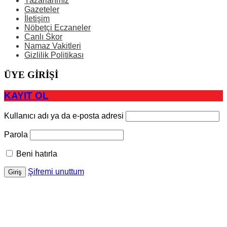
Yazarlarımız
Gazeteler
İletişim
Nöbetçi Eczaneler
Canlı Skor
Namaz Vakitleri
Gizlilik Politikası
ÜYE GİRİŞİ
KAYIT OL
Kullanıcı adı ya da e-posta adresi
Parola
Beni hatırla
Şifremi unuttum