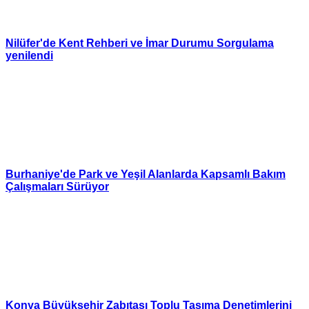
Nilüfer'de Kent Rehberi ve İmar Durumu Sorgulama
yenilendi
Burhaniye'de Park ve Yeşil Alanlarda Kapsamlı Bakım
Çalışmaları Sürüyor
Konya Büyükşehir Zabıtası Toplu Taşıma Denetimlerini