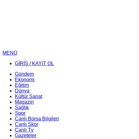
MENÜ
GİRİŞ / KAYIT OL
Gündem
Ekonomi
Eğitim
Dünya
Kültür Sanat
Magazin
Sağlık
Spor
Canlı Borsa Bilgileri
Canlı Skor
Canlı Tv
Gazeteler