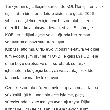
Türkiye’nin dijitalleşme sürecinde KOBİ’ler için en kritik
eşiklerden biri olan e-fatura sistemine geçiş, 2026
yılında da işletmeler için hem bir zorunluluk hem de
önemli bir fırsat olmaya devam ediyor. Bu süreçte
KOBİ’lerin dijitalleşme yolculuğunda her zaman
yanlarında olmayı sürdüren Dijital
Köprü Platformu, QNB eSolutions’ın e-fatura ve diğer
tüm e-dönüşüm ürünlerini QNB ile çalışan KOBİ’lere
ömür boyu ücretsiz ve sınırsız olarak sunarak
işletmelerin bu geçişi kolayca ve avantajlı şekilde
tamamlamasına destek oluyor.
Özellikle zorunlu düzenlemeler kapsamında e-fatura
yükümlülüğü bulunan binlerce işletme, geçiş
süreçlerinde hız ve maliyet avantajı arıyor. Dijital
Köprü ile QNB ile çalışan KOBİ’ler, e-dönüşüm