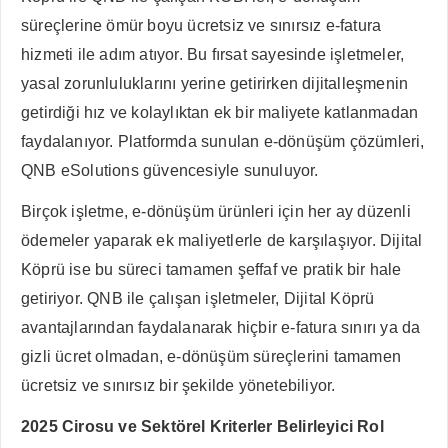
süreçlerine ömür boyu ücretsiz ve sınırsız e-fatura
hizmeti ile adım atıyor. Bu fırsat sayesinde işletmeler,
yasal zorunluluklarını yerine getirirken dijitalleşmenin
getirdiği hız ve kolaylıktan ek bir maliyete katlanmadan
faydalanıyor. Platformda sunulan e-dönüşüm çözümleri,
QNB eSolutions güvencesiyle sunuluyor.
Birçok işletme, e-dönüşüm ürünleri için her ay düzenli
ödemeler yaparak ek maliyetlerle de karşılaşıyor. Dijital
Köprü ise bu süreci tamamen şeffaf ve pratik bir hale
getiriyor. QNB ile çalışan işletmeler, Dijital Köprü
avantajlarından faydalanarak hiçbir e-fatura sınırı ya da
gizli ücret olmadan, e-dönüşüm süreçlerini tamamen
ücretsiz ve sınırsız bir şekilde yönetebiliyor.
2025 Cirosu ve Sektörel Kriterler Belirleyici Rol