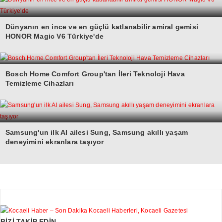
Dünyanın en ince ve en güçlü katlanabilir amiral gemisi
HONOR Magic V6 Türkiye'de
Bosch Home Comfort Group'tan İleri Teknoloji Hava
Temizleme Cihazları
Samsung'un ilk AI ailesi Sung, Samsung akıllı yaşam
deneyimini ekranlara taşıyor
BİZİ TAKİP EDİN