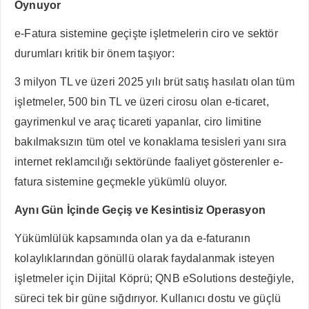
Oynuyor
e-Fatura sistemine geçişte işletmelerin ciro ve sektör
durumları kritik bir önem taşıyor:
3 milyon TL ve üzeri 2025 yılı brüt satış hasılatı olan tüm
işletmeler, 500 bin TL ve üzeri cirosu olan e-ticaret,
gayrimenkul ve araç ticareti yapanlar, ciro limitine
bakılmaksızın tüm otel ve konaklama tesisleri yanı sıra
internet reklamcılığı sektöründe faaliyet gösterenler e-
fatura sistemine geçmekle yükümlü oluyor.
Aynı Gün İçinde Geçiş ve Kesintisiz Operasyon
Yükümlülük kapsamında olan ya da e-faturanın
kolaylıklarından gönüllü olarak faydalanmak isteyen
işletmeler için Dijital Köprü; QNB eSolutions desteğiyle,
süreci tek bir güne sığdırıyor. Kullanıcı dostu ve güçlü