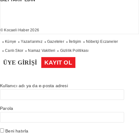
© Kocaeli Haber 2026
Künye
Yazarlarımız
Gazeteler
İletişim
Nöbetçi Eczaneler
Canlı Skor
Namaz Vakitleri
Gizlilik Politikası
ÜYE GİRİŞİ
KAYIT OL
Kullanıcı adı ya da e-posta adresi
Parola
Beni hatırla