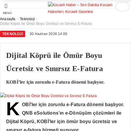
MENÜ
>
>
Anasayfa
Teknoloji
Dijital Köprü ile Ömür Boyu Ücretsiz ve Sınırsız E-Fatura
TEKNOLOJI
30 Haziran 2026 14:00
Dijital Köprü ile Ömür Boyu
Ücretsiz ve Sınırsız E-Fatura
KOBİ’ler için zorunlu e-Fatura dönemi başlıyor.
K
OBİ’ler için zorunlu e-Fatura dönemi başlıyor.
QNB eSolutions’ın e-Dönüşüm çözümleri ile
Dijital Köprü, KOBİ’ler için ömür boyu ücretsiz ve
sınırsız e-fatura hizmeti sunuyor.