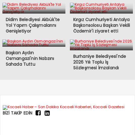
Didim Belediyesi Akbük'te
Kırgız Cumhuriyeti Antalya
Yol Yapım Çalışmalarını
Başkonsolosu Başkan Vekili
Genişletiyor
Özdemir'i ziyaret etti
Başkan Aydın
Burhaniye Belediyesi'nde
Osmangazi'nin Nabzını
2026 Yılı Toplu İş
Sahada Tuttu
Sözleşmesi İmzalandı
BİZİ TAKİP EDİN