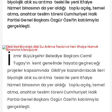
biyolojik atık su arıtma tesisi ile yeni itfaiye
hizmet binasının da yer aldığı toplu açılış, temel
atma, anahtar teslim töreni Cumhuriyet Halk
Partisi Genel Başkanı Özgür Özel’in katılımıyla
gerçekleşti.
İ
zmir Büyükşehir Belediye Başkanı Cemil
Tugay’ın kent genelinde hayata geçireceği
projeler kapsamında Dikili’ye kazandırılacak ileri
biyolojik atık su arıtma tesisi ile yeni itfaiye
hizmet binasının da yer aldığı toplu açılış, temel
atma, anahtar teslim töreni Cumhuriyet Halk
Partisi Genel Başkanı Özgür Özel’in katılımıyla
gerçekleşti.