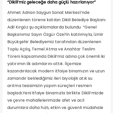
“Dikili’miz geleceğe daha güçlü hazırlanıyor”
Ahmet Adnan Saygun Sanat Merkezi’nde
düzenlenen törene katılan Dikili Belediye Başkanı
Adil Kırgöz şu açıklamalarda bulundu “Genel
Başkanımız Sayın Özgür Özel’in katılımıyla, İzmir
Büyükşehir Belediyemiz tarafından düzenlenen
Toplu Açılış, Temel Atma ve Anahtar Teslim
Töreni kapsamında Dikili’miz adına çok önemli iki
yatırımın ilk adımlarını attık. İlçemize
kazandırılacak modern itfaiye binamızın ve uzun
zamandır beklediğimiz ileri biyolojik atık su
arıtma tesisimizin yapım süreçleri resmen
başladı.Yeni itfaiye binamızla birlikte Dikili’mizde
ve çevre mahallelerimizde afet ve acil
durumlara daha hızlı, etkin ve güvenli müdahale