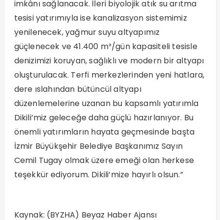
imkânı sağlanacak. İleri biyolojik atık su arıtma
tesisi yatırımıyla ise kanalizasyon sistemimiz
yenilenecek, yağmur suyu altyapımız
güçlenecek ve 41.400 m³/gün kapasiteli tesisle
denizimizi koruyan, sağlıklı ve modern bir altyapı
oluşturulacak. Terfi merkezlerinden yeni hatlara,
dere ıslahından bütüncül altyapı
düzenlemelerine uzanan bu kapsamlı yatırımla
Dikili’miz geleceğe daha güçlü hazırlanıyor. Bu
önemli yatırımların hayata geçmesinde başta
İzmir Büyükşehir Belediye Başkanımız Sayın
Cemil Tugay olmak üzere emeği olan herkese
teşekkür ediyorum. Dikili’mize hayırlı olsun.”
Kaynak: (BYZHA) Beyaz Haber Ajansı